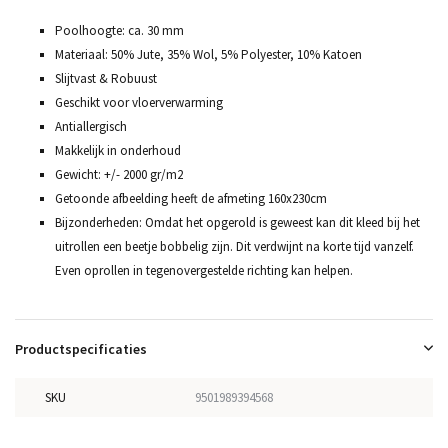
Poolhoogte: ca. 30 mm
Materiaal: 50% Jute, 35% Wol, 5% Polyester, 10% Katoen
Slijtvast & Robuust
Geschikt voor vloerverwarming
Antiallergisch
Makkelijk in onderhoud
Gewicht: +/- 2000 gr/m2
Getoonde afbeelding heeft de afmeting 160x230cm
Bijzonderheden: Omdat het opgerold is geweest kan dit kleed bij het
uitrollen een beetje bobbelig zijn. Dit verdwijnt na korte tijd vanzelf.
Even oprollen in tegenovergestelde richting kan helpen.
Productspecificaties
SKU
9501989394568