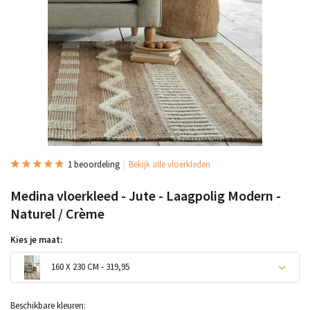
1 beoordeling
Bekijk alle vloerkleden
Medina vloerkleed - Jute - Laagpolig Modern -
Naturel / Crème
Kies je maat:
160 X 230 CM - 319,95
Beschikbare kleuren: