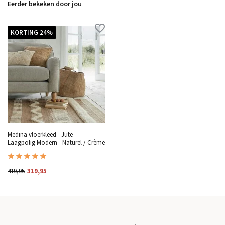
Eerder bekeken door jou
KORTING 24%
Medina vloerkleed - Jute -
Laagpolig Modern - Naturel / Crème
419,95
319,95