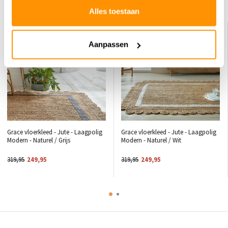
Dit vind je misschien ook leuk
Alles toestaan
KORTING 22%
KORTING 22%
Aanpassen
Grace vloerkleed - Jute - Laagpolig
Grace vloerkleed - Jute - Laagpolig
Modern - Naturel / Grijs
Modern - Naturel / Wit
319,95
249,95
319,95
249,95