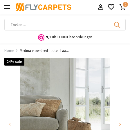
0
9,1
uit 11.000+ beoordelingen
Home
Medina vloerkleed - Jute - Laa...
24% sale