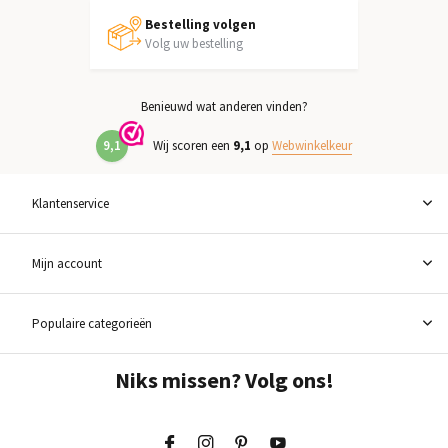
Bestelling volgen
Volg uw bestelling
Benieuwd wat anderen vinden?
9,1
Wij scoren een
9,1
op
Webwinkelkeur
Klantenservice
Mijn account
Populaire categorieën
Niks missen? Volg ons!