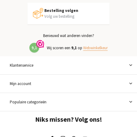
Bestelling volgen
Volg uw bestelling
Benieuwd wat anderen vinden?
9,1
Wij scoren een
9,1
op
Webwinkelkeur
Klantenservice
Mijn account
Populaire categorieën
Niks missen? Volg ons!