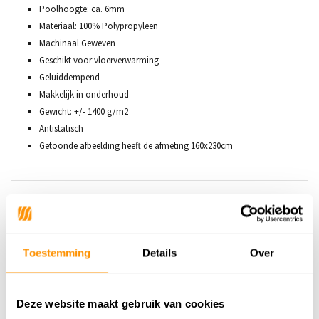
Poolhoogte: ca. 6mm
Materiaal: 100% Polypropyleen
Machinaal Geweven
Geschikt voor vloerverwarming
Geluiddempend
Makkelijk in onderhoud
Gewicht: +/- 1400 g/m2
Antistatisch
Getoonde afbeelding heeft de afmeting 160x230cm
Productspecificaties
SKU
9509216984117
Toestemming
Details
Over
69,95
Deze website maakt gebruik van cookies