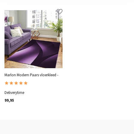
Marlon Modern Paars vloerkleed -
Deliverytime
99,95