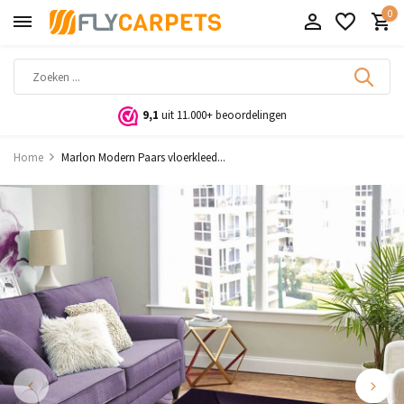
0
9,1
uit 11.000+ beoordelingen
Home
Marlon Modern Paars vloerkleed...