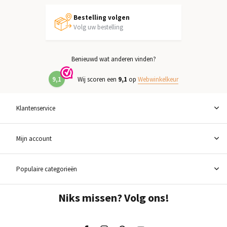
Bestelling volgen
Volg uw bestelling
Benieuwd wat anderen vinden?
9,1
Wij scoren een
9,1
op
Webwinkelkeur
Klantenservice
Mijn account
Populaire categorieën
Niks missen? Volg ons!