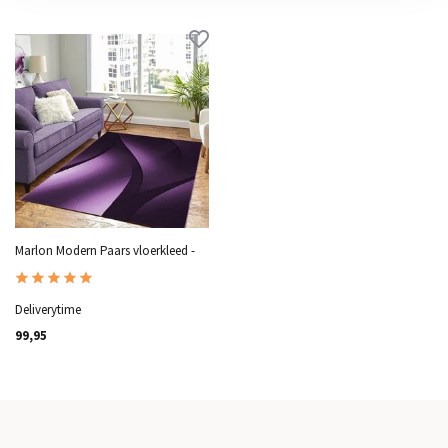
Marlon Modern Paars vloerkleed -
Deliverytime
99,95