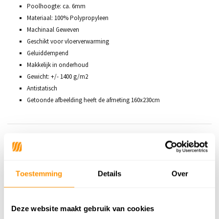
Poolhoogte: ca. 6mm
Materiaal: 100% Polypropyleen
Machinaal Geweven
Geschikt voor vloerverwarming
Geluiddempend
Makkelijk in onderhoud
Gewicht: +/- 1400 g/m2
Antistatisch
Getoonde afbeelding heeft de afmeting 160x230cm
Productspecificaties
SKU
9506574336954
Toestemming
Details
Over
49,95
Deze website maakt gebruik van cookies