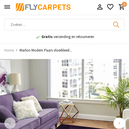
0
Gratis
verzending en retourneren
Home
Marlon Modern Paars vloerkleed...