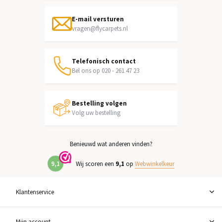
E-mail versturen
vragen@flycarpets.nl
Telefonisch contact
Bel ons op 020 - 261 47 23
Bestelling volgen
Volg uw bestelling
Benieuwd wat anderen vinden?
9,1
Wij scoren een
9,1
op
Webwinkelkeur
Klantenservice
Mijn account