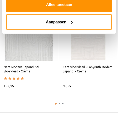
Dit vind je misschien ook leuk
Alles toestaan
Aanpassen
Nara Modern Japandi Stijl
Cara vloerkleed - Labyrinth Modern
vloerkleed - Crème
Japandi - Crème
199,95
99,95