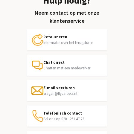
Hulp nodig?
Neem contact op met onze
klantenservice
Retourneren
Informatie over het terugsturen
Chat direct
Chatten met een medewerker
E-mail versturen
vragen@flycarpets.nl
Telefonisch contact
Bel ons op 020 - 261 47 23