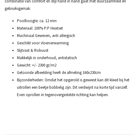
combinatie van comfort en stijl hand in hand gaat met duurzaamheid en
gebruiksgemak.
Poolhoogte: ca. 12 mm
Materiaal: 100% P.P Heatset
Machinaal Geweven, anti allergisch
Geschikt voor vloerverwarming
Slijtvast & Robuust
Makkelijk in onderhoud, antistatisch
Gewicht: +/- 2300 gr/m2
Getoonde afbeelding heeft de afmeting 160x230cm
Bijzonderheden: Omdat het opgerold is geweest kan dit kleed bij het
uitrollen een beetje bobbelig zijn. Dit verdwijnt na korte tijd vanzelf.
Even oprollen in tegenovergestelde richting kan helpen.