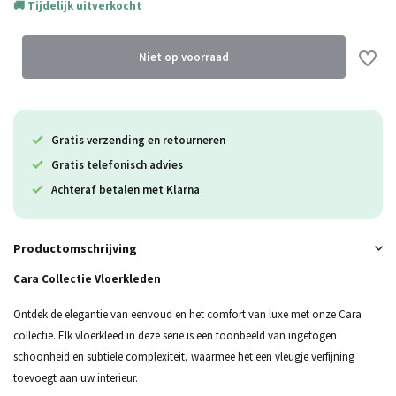
Tijdelijk uitverkocht
Niet op voorraad
Uitverkocht
Gratis verzending en retourneren
Uitverkocht
Gratis telefonisch advies
Uitverkocht
Achteraf betalen met Klarna
Uitverkocht
Productomschrijving
Uitverkocht
Cara Collectie Vloerkleden
Ontdek de elegantie van eenvoud en het comfort van luxe met onze Cara
collectie. Elk vloerkleed in deze serie is een toonbeeld van ingetogen
schoonheid en subtiele complexiteit, waarmee het een vleugje verfijning
toevoegt aan uw interieur.