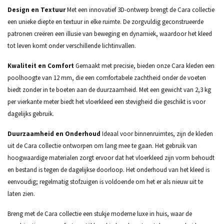
Design en Textuur
Met een innovatief 3D-ontwerp brengt de Cara collectie
een unieke diepte en textuur in elke ruimte. De zorgvuldig geconstrueerde
patronen creëren een illusie van beweging en dynamiek, waardoor het kleed
tot leven komt onder verschillende lichtinvallen.
Kwaliteit en Comfort
Gemaakt met precisie, bieden onze Cara kleden een
poolhoogte van 12 mm, die een comfortabele zachtheid onder de voeten
biedt zonder in te boeten aan de duurzaamheid. Met een gewicht van 2,3 kg
per vierkante meter biedt het vloerkleed een stevigheid die geschikt is voor
dagelijks gebruik.
Duurzaamheid en Onderhoud
Ideaal voor binnenruimtes, zijn de kleden
uit de Cara collectie ontworpen om lang mee te gaan. Het gebruik van
hoogwaardige materialen zorgt ervoor dat het vloerkleed zijn vorm behoudt
en bestand is tegen de dagelijkse doorloop. Het onderhoud van het kleed is
eenvoudig; regelmatig stofzuigen is voldoende om het er als nieuw uit te
laten zien.
Breng met de Cara collectie een stukje moderne luxe in huis, waar de