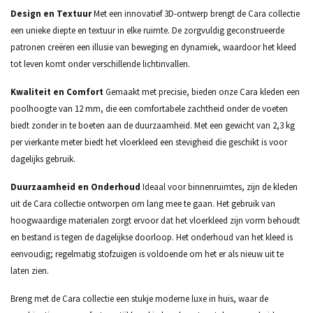
Design en Textuur
Met een innovatief 3D-ontwerp brengt de Cara collectie
een unieke diepte en textuur in elke ruimte. De zorgvuldig geconstrueerde
patronen creëren een illusie van beweging en dynamiek, waardoor het kleed
tot leven komt onder verschillende lichtinvallen.
Kwaliteit en Comfort
Gemaakt met precisie, bieden onze Cara kleden een
poolhoogte van 12 mm, die een comfortabele zachtheid onder de voeten
biedt zonder in te boeten aan de duurzaamheid. Met een gewicht van 2,3 kg
per vierkante meter biedt het vloerkleed een stevigheid die geschikt is voor
dagelijks gebruik.
Duurzaamheid en Onderhoud
Ideaal voor binnenruimtes, zijn de kleden
uit de Cara collectie ontworpen om lang mee te gaan. Het gebruik van
hoogwaardige materialen zorgt ervoor dat het vloerkleed zijn vorm behoudt
en bestand is tegen de dagelijkse doorloop. Het onderhoud van het kleed is
eenvoudig; regelmatig stofzuigen is voldoende om het er als nieuw uit te
laten zien.
Breng met de Cara collectie een stukje moderne luxe in huis, waar de