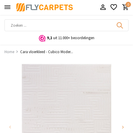
0
9,1
uit 11.000+ beoordelingen
Home
Cara vloerkleed - Cubico Moder...