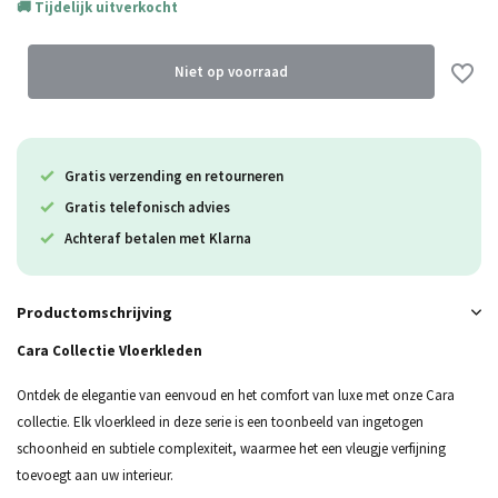
Tijdelijk uitverkocht
Niet op voorraad
Uitverkocht
Gratis verzending en retourneren
Uitverkocht
Gratis telefonisch advies
Uitverkocht
Achteraf betalen met Klarna
Uitverkocht
Productomschrijving
Uitverkocht
Cara Collectie Vloerkleden
Ontdek de elegantie van eenvoud en het comfort van luxe met onze Cara
collectie. Elk vloerkleed in deze serie is een toonbeeld van ingetogen
schoonheid en subtiele complexiteit, waarmee het een vleugje verfijning
toevoegt aan uw interieur.