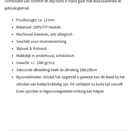
combinatie van comfort en stijl hand in hand gaat met duurzaamheid en
gebruiksgemak.
Poolhoogte: ca. 12 mm
Materiaal: 100% P.P Heatset
Machinaal Geweven, anti allergisch
Geschikt voor vloerverwarming
Slijtvast & Robuust
Makkelijk in onderhoud, antistatisch
Gewicht: +/- 2300 gr/m2
Getoonde afbeelding heeft de afmeting 160x230cm
Bijzonderheden: Omdat het opgerold is geweest kan dit kleed bij het
uitrollen een beetje bobbelig zijn. Dit verdwijnt na korte tijd vanzelf.
Even oprollen in tegenovergestelde richting kan helpen.