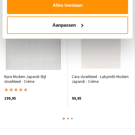
Dit vind je misschien ook leuk
Alles toestaan
Aanpassen
Nara Modern Japandi Stijl
Cara vloerkleed - Labyrinth Modern
vloerkleed - Crème
Japandi - Crème
199,95
99,95