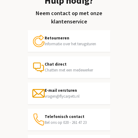
Hulp nodig?
Neem contact op met onze
klantenservice
Retourneren
Informatie over het terugsturen
Chat direct
Chatten met een medewerker
E-mail versturen
vragen@flycarpets.nl
Telefonisch contact
Bel ons op 020 - 261 47 23