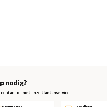
p nodig?
contact op met onze klantenservice
Retourneren
Chat direct