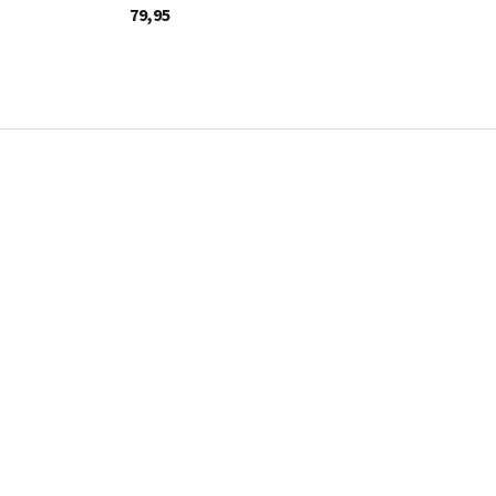
79,95
79