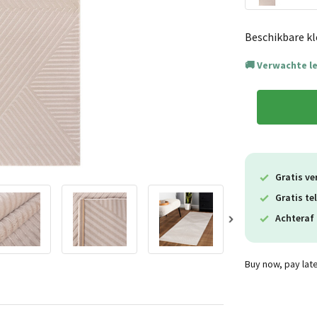
Beschikbare kl
Verwachte l
Gratis ve
Gratis te
Achteraf 
Buy now, pay lat