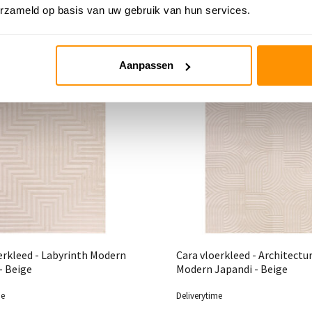
erzameld op basis van uw gebruik van hun services.
Aanpassen
erkleed - Labyrinth Modern
Cara vloerkleed - Architectu
- Beige
Modern Japandi - Beige
me
Deliverytime