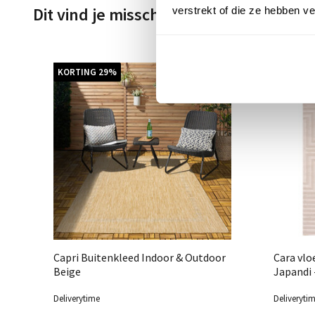
Dit vind je misschien ook leuk
verstrekt of die ze hebben v
KORTING 29%
Capri Buitenkleed Indoor & Outdoor
Cara vlo
Beige
Japandi 
Deliverytime
Deliveryti