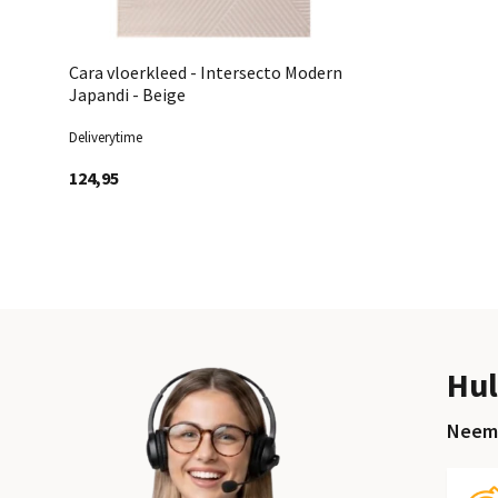
Cara vloerkleed - Intersecto Modern
Japandi - Beige
Deliverytime
124,95
Hul
Neem 