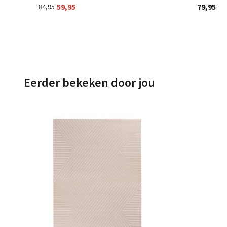
59,95
79,95
84,95
Eerder bekeken door jou