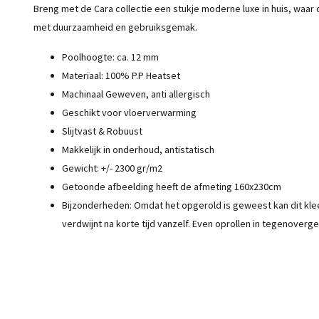
Breng met de Cara collectie een stukje moderne luxe in huis, waar 
met duurzaamheid en gebruiksgemak.
Poolhoogte: ca. 12 mm
Materiaal: 100% P.P Heatset
Machinaal Geweven, anti allergisch
Geschikt voor vloerverwarming
Slijtvast & Robuust
Makkelijk in onderhoud, antistatisch
Gewicht: +/- 2300 gr/m2
Getoonde afbeelding heeft de afmeting 160x230cm
Bijzonderheden: Omdat het opgerold is geweest kan dit kleed 
verdwijnt na korte tijd vanzelf. Even oprollen in tegenoverge