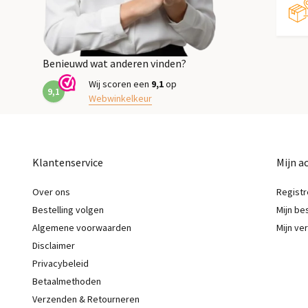
Benieuwd wat anderen vinden?
Wij scoren een
9,1
op
9,1
Webwinkelkeur
Klantenservice
Mijn a
Over ons
Registr
Bestelling volgen
Mijn be
Algemene voorwaarden
Mijn ver
Disclaimer
Privacybeleid
Betaalmethoden
Verzenden & Retourneren