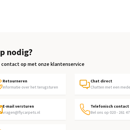
p nodig?
contact op met onze klantenservice
Retourneren
Chat direct
Informatie over het terugsturen
Chatten met een med
E-mail versturen
Telefonisch contact
vragen@flycarpets.nl
Bel ons op 020 - 261 47