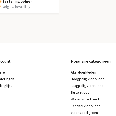
Bestelling volgen
Volg uw bestelling
ccount
Populaire categorieën
eren
Alle vloerkleden
stellingen
Hoogpolig vloerkleed
langlijst
Laagpolig vloerkleed
Buitenkleed
Wollen vloerkleed
Japandi vloerkleed
Vloerkleed groen