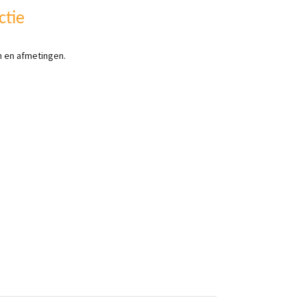
ctie
en en afmetingen.