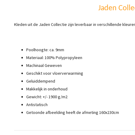
Jaden Colle
Kleden uit de Jaden Collectie zijn leverbaar in verschillende kleur
Poolhoogte: ca. 9mm
Materiaal: 100% Polypropyleen
Machinaal Geweven
Geschikt voor vloerverwarming
Geluiddempend
Makkelijk in onderhoud
Gewicht: +/- 1900 g/m2
Antistatisch
Getoonde afbeelding heeft de afmeting 160x230cm