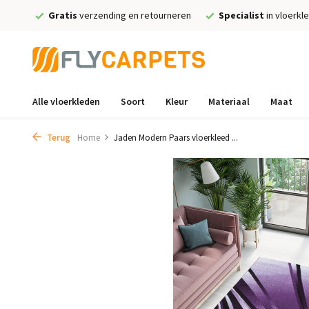
Gratis
verzending en retourneren
Specialist
in vloerkl
Alle vloerkleden
Soort
Kleur
Materiaal
Maat
Terug
Home
Jaden Modern Paars vloerkleed ...