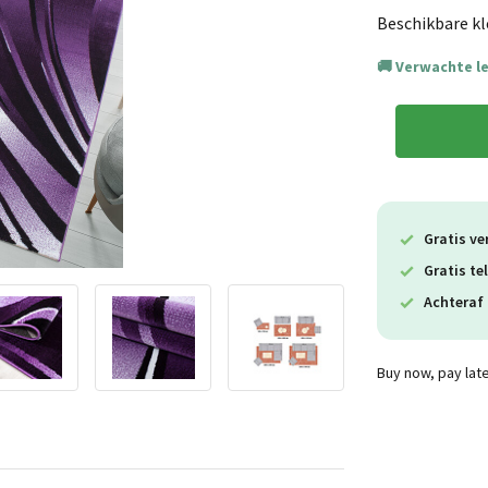
Beschikbare kl
Verwachte l
Gratis ve
Gratis te
Achteraf 
Buy now, pay lat