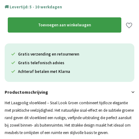
Levertijd: 5 - 10 werkdagen
Toevoegen aan winkelwagen
Gratis verzending en retourneren
Gratis telefonisch advies
Achteraf betalen met Klarna
Productomschrijving
Het Laagpolig vloerkleed – Sisal Look Groen combineert tijdloze elegantie
met praktische veelzijdigheid. Het natuurlijke sisal-effect en de subtiele groene
rand geven dit vloerkleed een rustige, verfijnde uitstraling die perfect aansluit
bij zowel binnen- als buitenruimtes. Het strakke design maakt het ideaal om
meubels te omlijsten of een ruimte een stijlvolle basis te geven.