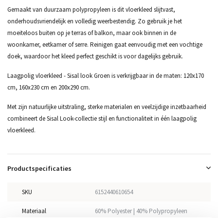
Gemaakt van duurzaam polypropyleen is dit vloerkleed slijtvast,
onderhoudsvriendelijk en volledig weerbestendig. Zo gebruik je het
moeiteloos buiten op je terras of balkon, maar ook binnen in de
woonkamer, eetkamer of serre. Reinigen gaat eenvoudig met een vochtige
doek, waardoor het kleed perfect geschikt is voor dagelijks gebruik.
Laagpolig vloerkleed - Sisal look Groen is verkrijgbaar in de maten: 120x170
cm, 160x230 cm en 200x290 cm.
Met zijn natuurlijke uitstraling, sterke materialen en veelzijdige inzetbaarheid
combineert de Sisal Look-collectie stijl en functionaliteit in één laagpolig
vloerkleed.
Productspecificaties
SKU
6152440610654
Materiaal
60% Polyester | 40% Polypropyleen