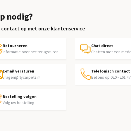
p nodig?
contact op met onze klantenservice
Retourneren
Chat direct
Informatie over het terugsturen
Chatten met een med
E-mail versturen
Telefonisch contact
vragen@flycarpets.nl
Bel ons op 020 - 261 47
Bestelling volgen
Volg uw bestelling