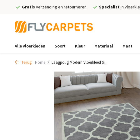
Gratis
verzending en retourneren
Specialist
in vloerkl
Alle vloerkleden
Soort
Kleur
Materiaal
Maat
Terug
Home
Laagpolig Modern Vloerkleed Si...