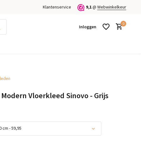
Klantenservice
9,1
@
Webwinkelkeur
0
Inloggen
kleden
Account aanmaken
Account aanmaken
 Modern Vloerkleed Sinovo - Grijs
 cm - 59,95