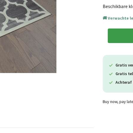
Beschikbare kl
Verwachte l
Gratis ve
Gratis te
Achteraf 
Buy now, pay lat