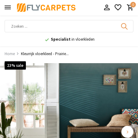
0
Specialist
in vloerkleden
Home
Kleurrijk vloerkleed - Prairie...
23% sale