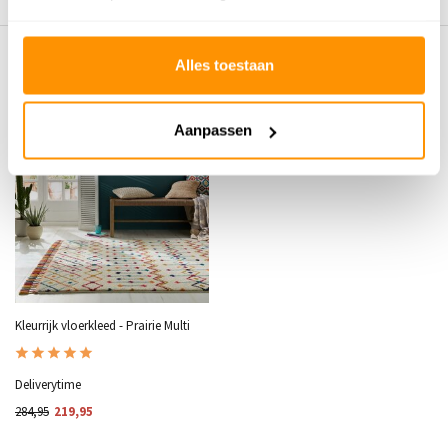
Eerder bekeken door jou
Alles toestaan
KORTING 23%
Aanpassen
Kleurrijk vloerkleed - Prairie Multi
Deliverytime
284,95
219,95