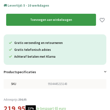
Levertijd: 5 - 10 werkdagen
Toevoegen aan winkelwagen
Gratis verzending en retourneren
Gratis telefonisch advies
Achteraf betalen met Klarna
Productspecificaties
SKU
9504445215148
Adviesprijs
284,95
219,95
Je bespaart 65 euro
23%