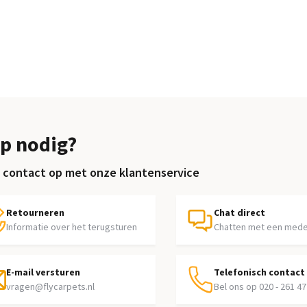
p nodig?
contact op met onze klantenservice
Retourneren
Chat direct
Informatie over het terugsturen
Chatten met een med
E-mail versturen
Telefonisch contact
vragen@flycarpets.nl
Bel ons op 020 - 261 47