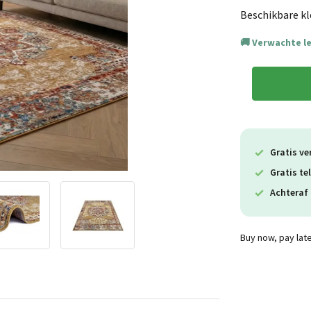
Beschikbare kl
Verwachte l
Gratis ve
Gratis te
Achteraf 
Buy now, pay lat