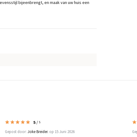
vensstijl bijeenbrengt, en maak van uw huis een
5
/
5
Gepost door:
Joke Breider.
op 15 Juni 2026
Ge