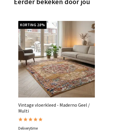
Eerder bekeken door jou
KORTING 28%
Vintage vloerkleed - Maderno Geel /
Multi
Deliverytime