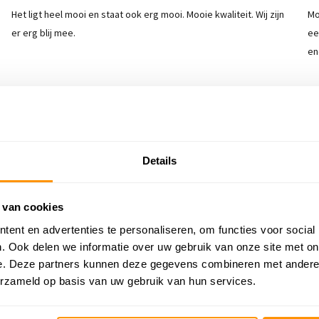
Het ligt heel mooi en staat ook erg mooi. Mooie kwaliteit. Wij zijn
Mo
er erg blij mee.
ee
en
Details
 van cookies
ent en advertenties te personaliseren, om functies voor social
. Ook delen we informatie over uw gebruik van onze site met on
e. Deze partners kunnen deze gegevens combineren met andere i
 13%
KORTING 17%
erzameld op basis van uw gebruik van hun services.