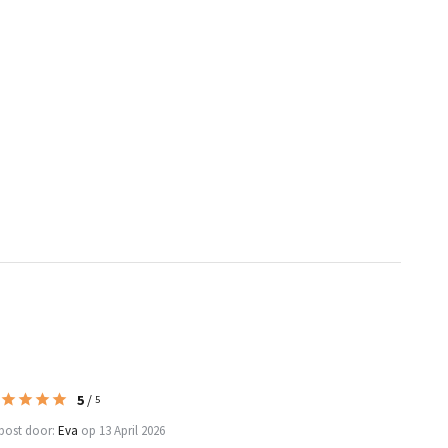
5
/
5
post door:
Eva
op 13 April 2026