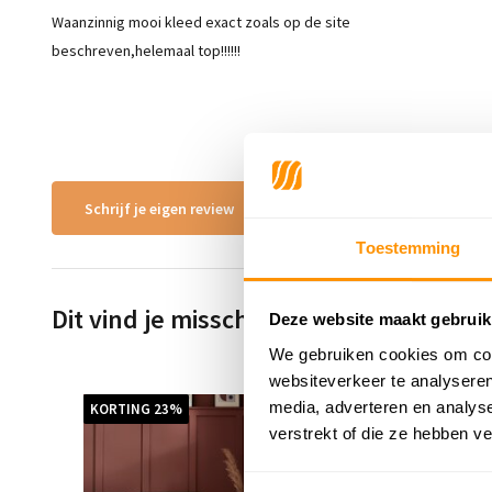
Waanzinnig mooi kleed exact zoals op de site
beschreven,helemaal top!!!!!!
Schrijf je eigen review
Toestemming
Dit vind je misschien ook leuk
Deze website maakt gebruik
We gebruiken cookies om cont
websiteverkeer te analyseren
media, adverteren en analys
KORTING 23%
KORTING
zzi
verstrekt of die ze hebben v