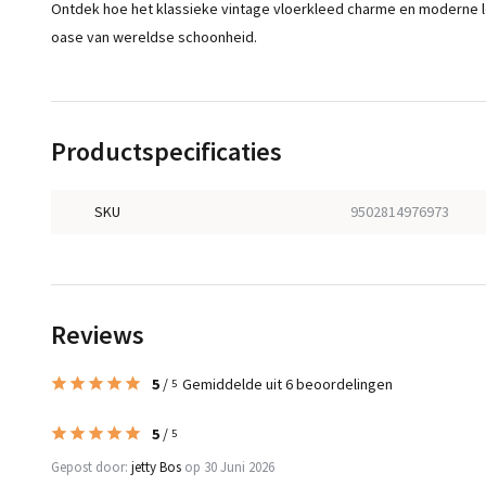
Ontdek hoe het klassieke vintage vloerkleed charme en moderne le
oase van wereldse schoonheid.
Productspecificaties
SKU
9502814976973
Reviews
5
/
Gemiddelde uit 6 beoordelingen
5
5
/
5
Gepost door:
jetty Bos
op 30 Juni 2026