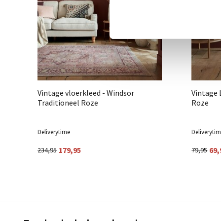
Vintage vloerkleed - Windsor
Vintage 
Traditioneel Roze
Roze
Deliverytime
Deliveryti
179,95
69,
234,95
79,95