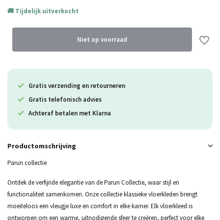
Tijdelijk uitverkocht
Uitverkocht
Niet op voorraad
Uitverkocht
Gratis verzending en retourneren
Gratis telefonisch advies
Achteraf betalen met Klarna
Productomschrijving
Parun collectie
Ontdek de verfijnde elegantie van de Parun Collectie, waar stijl en
functionaliteit samenkomen. Onze collectie klassieke vloerkleden brengt
moeiteloos een vleugje luxe en comfort in elke kamer. Elk vloerkleed is
ontworpen om een warme, uitnodigende sfeer te creëren, perfect voor elke