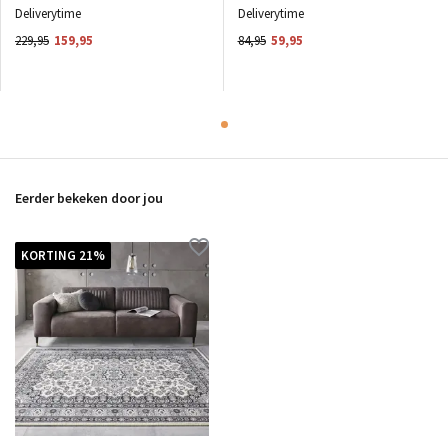
Deliverytime
Deliverytime
229,95
159,95
84,95
59,95
Eerder bekeken door jou
KORTING 21%