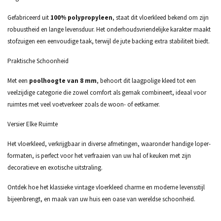
Gefabriceerd uit
100% polypropyleen
, staat dit vloerkleed bekend om zijn
robuustheid en lange levensduur. Het onderhoudsvriendelijke karakter maakt
stofzuigen een eenvoudige taak, terwijl de jute backing extra stabiliteit biedt.
Praktische Schoonheid
Met een
poolhoogte van 8 mm
, behoort dit laagpolige kleed tot een
veelzijdige categorie die zowel comfort als gemak combineert, ideaal voor
ruimtes met veel voetverkeer zoals de woon- of eetkamer.
Versier Elke Ruimte
Het vloerkleed, verkrijgbaar in diverse afmetingen, waaronder handige loper-
formaten, is perfect voor het verfraaien van uw hal of keuken met zijn
decoratieve en exotische uitstraling.
Ontdek hoe het klassieke vintage vloerkleed charme en moderne levensstijl
bijeenbrengt, en maak van uw huis een oase van wereldse schoonheid.