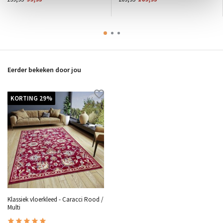
Eerder bekeken door jou
KORTING 29%
Klassiek vloerkleed - Caracci Rood /
Multi