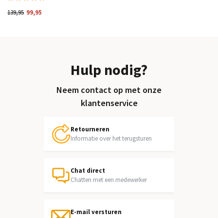
139,95
99,95
Hulp nodig?
Neem contact op met onze
klantenservice
Retourneren
Informatie over het terugsturen
Chat direct
Chatten met een medewerker
E-mail versturen