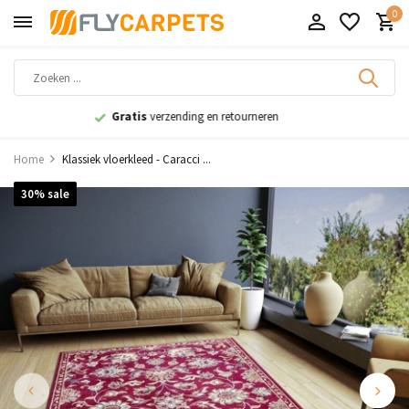
0
Specialist
in vloerkleden
Home
Klassiek vloerkleed - Caracci ...
30% sale