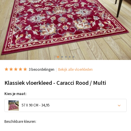
3 beoordelingen
Bekijk alle vloerkleden
Klassiek vloerkleed - Caracci Rood / Multi
Kies je maat:
57 X 90 CM - 34,95
Beschikbare kleuren: