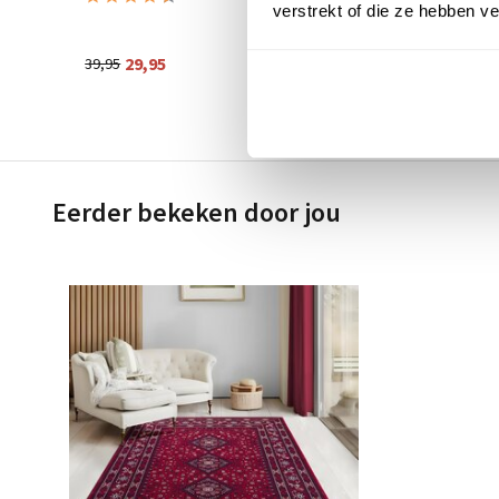
verstrekt of die ze hebben v
29,95
124,95
39,95
Eerder bekeken door jou