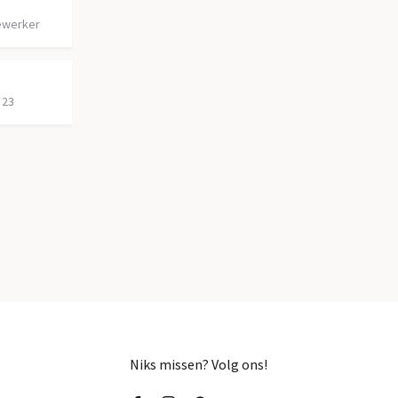
ewerker
 23
Niks missen? Volg ons!