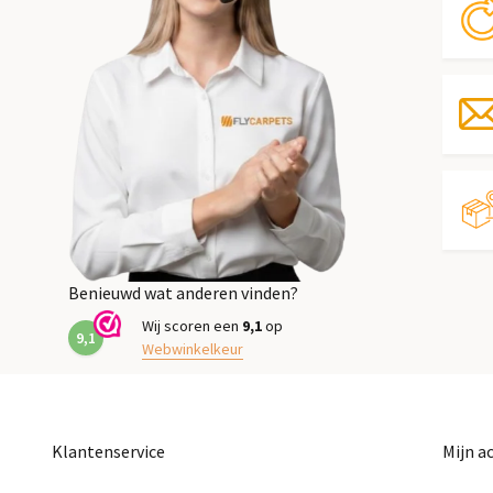
Benieuwd wat anderen vinden?
Wij scoren een
9,1
op
9,1
Webwinkelkeur
Klantenservice
Mijn a