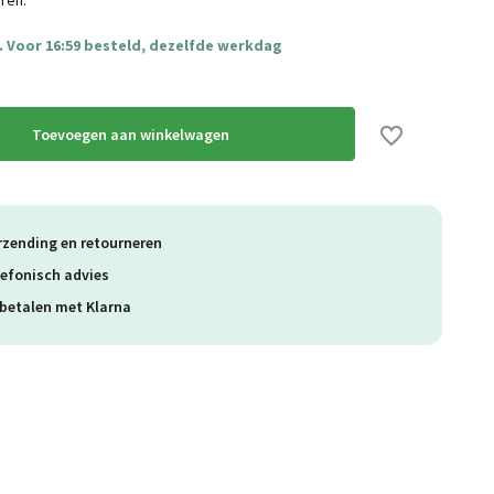
ren:
 Voor 16:59 besteld, dezelfde werkdag
Toevoegen aan winkelwagen
rzending en retourneren
lefonisch advies
betalen met Klarna