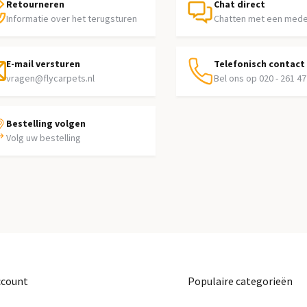
Retourneren
Chat direct
Informatie over het terugsturen
Chatten met een med
E-mail versturen
Telefonisch contact
vragen@flycarpets.nl
Bel ons op 020 - 261 47
Bestelling volgen
Volg uw bestelling
ccount
Populaire categorieën