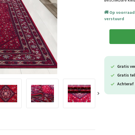
Beschikbare kleu
Op voorraad.
verstuurd
Gratis ve
Gratis te
Achteraf 