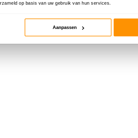
erzameld op basis van uw gebruik van hun services.
169,95
239,95
Aanpassen