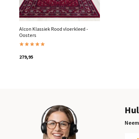
Alcon Klassiek Rood vloerkleed -
Oosters
279,95
Hul
Neem 