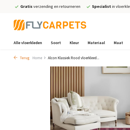
Gratis
verzending en retourneren
Specialist
in vloerkl
Alle vloerkleden
Soort
Kleur
Materiaal
Maat
Terug
Home
Alcon Klassiek Rood vloerkleed...