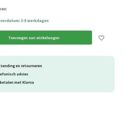
ren:
everdatum: 3-5 werkdagen
Toevoegen aan winkelwagen
rzending en retourneren
lefonisch advies
betalen met Klarna