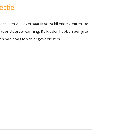
ectie
ssin en zijn leverbaar in verschillende kleuren. De
t voor vloerverwarming. De kleden hebben een jute
een poolhoogte van ongeveer 9mm.