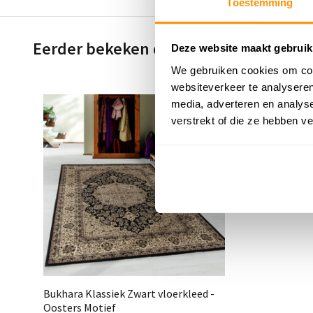
Toestemming
Eerder bekeken door jou
Deze website maakt gebruik
We gebruiken cookies om cont
websiteverkeer te analyseren
media, adverteren en analys
verstrekt of die ze hebben v
Bukhara Klassiek Zwart vloerkleed -
Oosters Motief