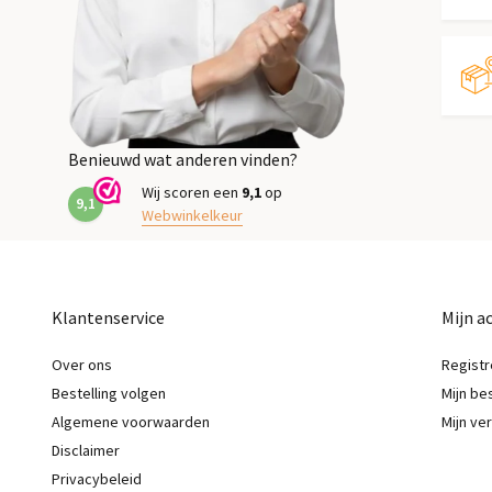
Benieuwd wat anderen vinden?
Wij scoren een
9,1
op
9,1
Webwinkelkeur
Klantenservice
Mijn a
Over ons
Registr
Bestelling volgen
Mijn be
Algemene voorwaarden
Mijn ver
Disclaimer
Privacybeleid