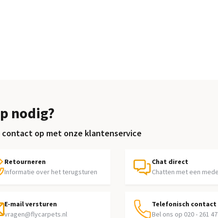
p nodig?
contact op met onze klantenservice
Retourneren
Chat direct
Informatie over het terugsturen
Chatten met een med
E-mail versturen
Telefonisch contact
vragen@flycarpets.nl
Bel ons op 020 - 261 47