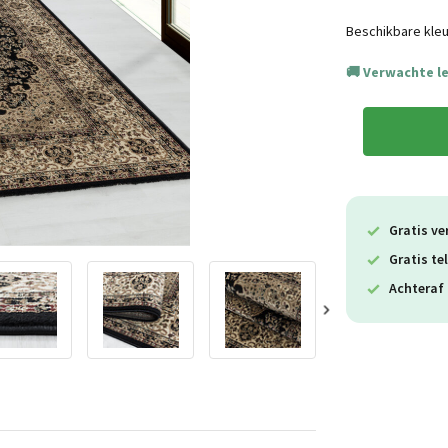
Beschikbare kleu
Verwachte l
Gratis ve
Gratis te
Achteraf 