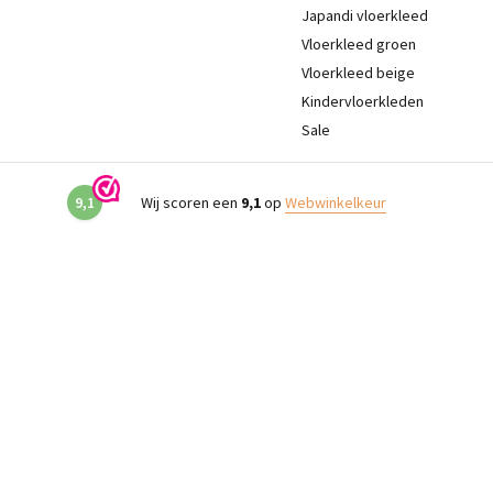
Japandi vloerkleed
Vloerkleed groen
Vloerkleed beige
Kindervloerkleden
Sale
9,1
Wij scoren een
9,1
op
Webwinkelkeur