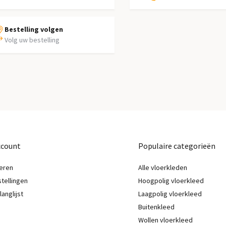
Bestelling volgen
Volg uw bestelling
ccount
Populaire categorieën
eren
Alle vloerkleden
stellingen
Hoogpolig vloerkleed
langlijst
Laagpolig vloerkleed
Buitenkleed
Wollen vloerkleed