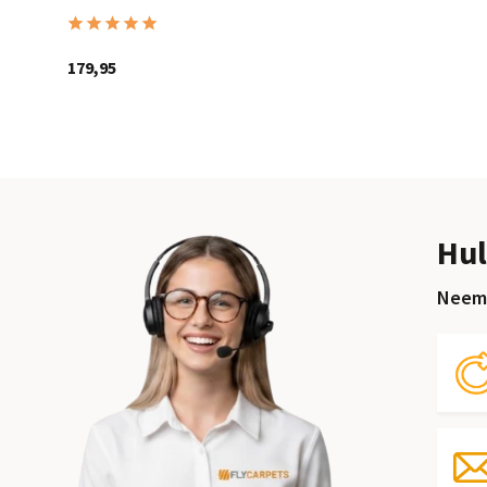
179,95
Hul
Neem 