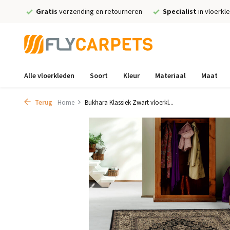
Gratis
verzending en retourneren
Specialist
in vloerkl
Alle vloerkleden
Soort
Kleur
Materiaal
Maat
Terug
Home
Bukhara Klassiek Zwart vloerkl...