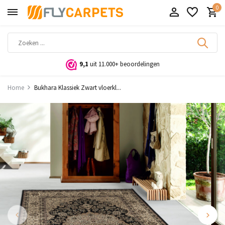
0
9,1
uit 11.000+ beoordelingen
Home
Bukhara Klassiek Zwart vloerkl...