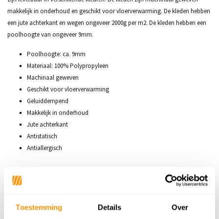
makkelijk in onderhoud en geschikt voor vloerverwarming. De kleden hebben
een jute achterkant en wegen ongeveer 2000g per m2. De kleden hebben een
poolhoogte van ongeveer 9mm.
Poolhoogte: ca. 9mm
Materiaal: 100% Polypropyleen
Machinaal geweven
Geschikt voor vloerverwarming
Geluiddempend
Makkelijk in onderhoud
Jute achterkant
Antistatisch
Antiallergisch
Productspecificaties
Toestemming
Details
Over
SKU
7434642043065