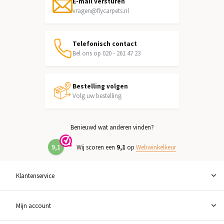
E-mail versturen
vragen@flycarpets.nl
Telefonisch contact
Bel ons op 020 - 261 47 23
Bestelling volgen
Volg uw bestelling
Benieuwd wat anderen vinden?
9,1
Wij scoren een
9,1
op
Webwinkelkeur
Klantenservice
Mijn account