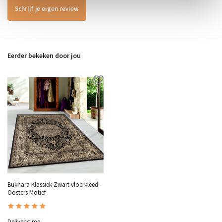
Schrijf je eigen review
Eerder bekeken door jou
Bukhara Klassiek Zwart vloerkleed -
Oosters Motief
Deliverytime