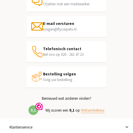
Chatten met een medewerker
E-mail versturen
vragen@flycarpets.nl
Telefonisch contact
Bel ons op 020 - 261 47 23
Bestelling volgen
Volg uw bestelling
Benieuwd wat anderen vinden?
9,1
Wij scoren een
9,1
op
Webwinkelkeur
Klantenservice