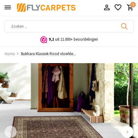
0
9,1
uit 11.000+ beoordelingen
Home
Bukhara Klassiek Rood vloerkle...