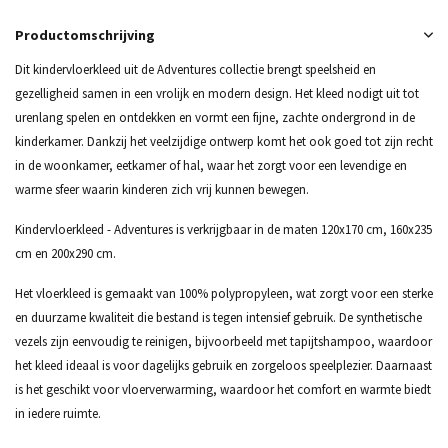
Productomschrijving
Dit kindervloerkleed uit de Adventures collectie brengt speelsheid en
gezelligheid samen in een vrolijk en modern design. Het kleed nodigt uit tot
urenlang spelen en ontdekken en vormt een fijne, zachte ondergrond in de
kinderkamer. Dankzij het veelzijdige ontwerp komt het ook goed tot zijn recht
in de woonkamer, eetkamer of hal, waar het zorgt voor een levendige en
warme sfeer waarin kinderen zich vrij kunnen bewegen.
Kindervloerkleed - Adventures is verkrijgbaar in de maten 120x170 cm, 160x235
cm en 200x290 cm.
Het vloerkleed is gemaakt van 100% polypropyleen, wat zorgt voor een sterke
en duurzame kwaliteit die bestand is tegen intensief gebruik. De synthetische
vezels zijn eenvoudig te reinigen, bijvoorbeeld met tapijtshampoo, waardoor
het kleed ideaal is voor dagelijks gebruik en zorgeloos speelplezier. Daarnaast
is het geschikt voor vloerverwarming, waardoor het comfort en warmte biedt
in iedere ruimte.