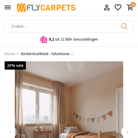
0
9,1
uit 11.000+ beoordelingen
Home
Kindervloerkleed - Adventures ...
20% sale