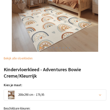
Bekijk alle vloerkleden
Kindervloerkleed - Adventures Bowie
Creme/Kleurrijk
Kies je maat:
200x290 cm - 179,95
Beschikbare kleuren: