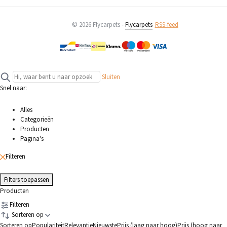
© 2026 Flycarpets -
Flycarpets
RSS-feed
Sluiten
Snel naar:
Alles
Categorieën
Producten
Pagina's
Filteren
Filters toepassen
Producten
Filteren
Sorteren op
Sorteren op
Populariteit
Relevantie
Nieuwste
Prijs (laag naar hoog)
Prijs (hoog naar