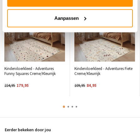
KORTING 20%
KORTING 23%
Aanpassen
Kindervloerkleed - Adventures
Kindervloerkleed - Adventures Fiete
Funny Squares Creme/Kleurrijk
Creme/Kleurrijk
224,95
179,95
109,95
84,95
Eerder bekeken door jou