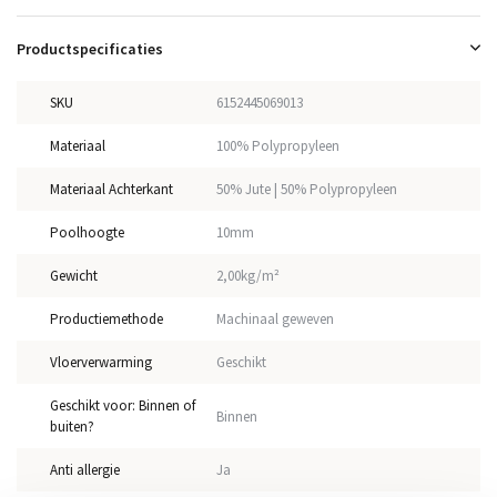
Productspecificaties
SKU
6152445069013
Materiaal
100% Polypropyleen
Materiaal Achterkant
50% Jute | 50% Polypropyleen
Poolhoogte
10mm
Gewicht
2,00kg/m²
Productiemethode
Machinaal geweven
Vloerverwarming
Geschikt
Geschikt voor: Binnen of
Binnen
buiten?
Anti allergie
Ja