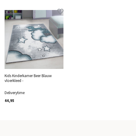
Kids Kinderkamer Beer Blauw
vloerkleed -
Deliverytime
44,95