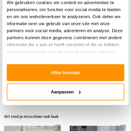
We gebruiken cookies om content en advertenties te
69,95
personaliseren, om functies voor social media te bieden
en om ons websiteverkeer te analyseren. Ook delen we
informatie over uw gebruik van onze site met onze
Buy now, pay later
partners voor social media, adverteren en analyse. Deze
partners kunnen deze gegevens combineren met andere
informatie die u aan ze heeft verstrekt of die ze hebben
verzameld op basis van uw gebruik van hun services.
Reviews
0
/
Gemiddelde uit 0 beoordelingen
5
Alles toestaan
Er zijn nog geen reviews geschreven over dit product..
Aanpassen
Schrijf je eigen review
Dit vind je misschien ook leuk