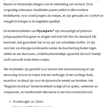
kleuren en fantasierijke designs ook de verbeelding van uw kind. Onze
zorgvuldig ontworpen vloerkleden passen perfect in elke moderne
kinderkamer, voor zowel jongens als meisjes, en zijn gemaakt om comfort en
vreugde te brengen in de dagelijkse speeltijd.
De kindervloerkleden van
Flycarpets®
zijn vervaardigd uit premium
polypropyleen/frisé garen en dragen met trots het Öko-Tex Standard 100
keurmerk, wat garandeert dat ze vrij zijn van schadelijke stoffen. Ze zijn
voorzien van kleurgecoördineerde randen die bescherming bieden tegen
rafelen en een duurzaam, onderhoudsvriendelijk oppervlak dat toch heerlijk
zacht aanvoelt onder kleine voetjes.
Alle vloerkleden zijn geschikt voor kamers met vloerverwarming en zijn
eenvoudig schoon te maken met een stofzuiger of een vochtige doek,
waardoor ze ideaal zijn voor de dynamische wereld van kinderen. Het
"Magische Avontuur" kindervloerkleed nodigt uit tot spelen, verkennen en
ontspannen, en transformeert elke kamer in een knus toevluchtsoord.
Poolhoogte: ca. 11mm