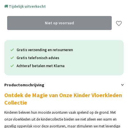
Tijdelijk uitverkocht
Uitverkocht
Uitverkocht
Niet op voorraad
Gratis verzending en retourneren
Uitverkocht
Gratis telefonisch advies
Achteraf betalen met Klarna
Productomschrijving
Ontdek de Magie van Onze Kinder Vloerkleden
Collectie
Kinderen beleven hun mooiste avonturen vaak spelend op de grond. Met
onze vloerkleden uit de kindercollectie bieden we niet alleen een warm en
gezellig oppervlak voor deze avonturen, maar stimuleren we met levendige