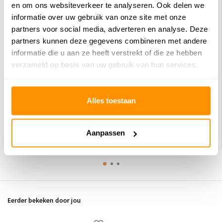
en om ons websiteverkeer te analyseren. Ook delen we
informatie over uw gebruik van onze site met onze
partners voor social media, adverteren en analyse. Deze
partners kunnen deze gegevens combineren met andere
informatie die u aan ze heeft verstrekt of die ze hebben
verzameld op basis van uw gebruik van hun services.
Kitchen 60X180 Cm Keuken Loper -
Kitchen 60X180 Cm Keuken Loper -
Alles toestaan
Zwart - Wasbaar
Lichtgrijs - Wasbaar
39,95
39,95
Aanpassen
Eerder bekeken door jou