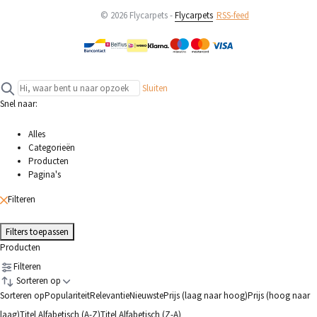
© 2026 Flycarpets -
Flycarpets
RSS-feed
Sluiten
Snel naar:
Alles
Categorieën
Producten
Pagina's
Filteren
Filters toepassen
Producten
Filteren
Sorteren op
Sorteren op
Populariteit
Relevantie
Nieuwste
Prijs (laag naar hoog)
Prijs (hoog naar
laag)
Titel Alfabetisch (A-Z)
Titel Alfabetisch (Z-A)