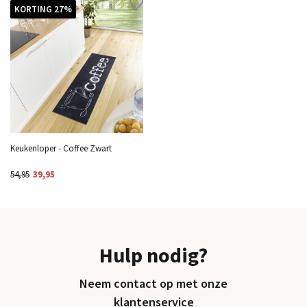
KORTING 27%
Keukenloper - Coffee Zwart
54,95
39,95
Hulp nodig?
Neem contact op met onze
klantenservice