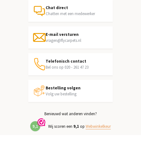
Chat direct
Chatten met een medewerker
E-mail versturen
vragen@flycarpets.nl
Telefonisch contact
Bel ons op 020 - 261 47 23
Bestelling volgen
Volg uw bestelling
Benieuwd wat anderen vinden?
9,1
Wij scoren een
9,1
op
Webwinkelkeur