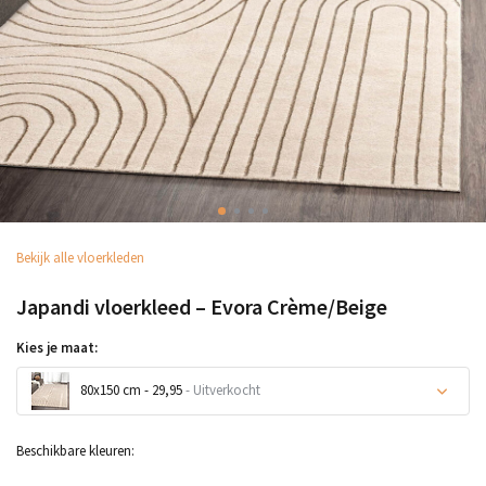
Bekijk alle vloerkleden
Japandi vloerkleed – Evora Crème/Beige
Kies je maat:
80x150 cm - 29,95
- Uitverkocht
Uitverkocht
Beschikbare kleuren: