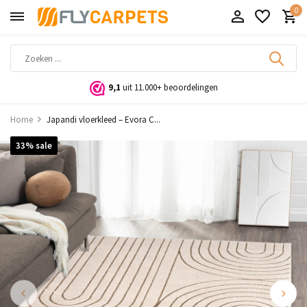
0
9,1
uit 11.000+ beoordelingen
Home
Japandi vloerkleed – Evora C...
33% sale