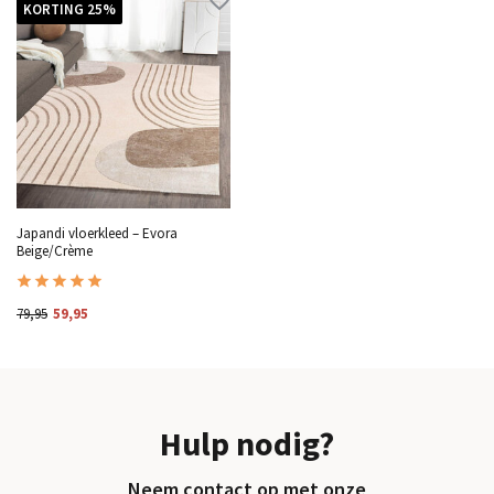
KORTING 25%
Japandi vloerkleed – Evora
Beige/Crème
79,95
59,95
Hulp nodig?
Neem contact op met onze