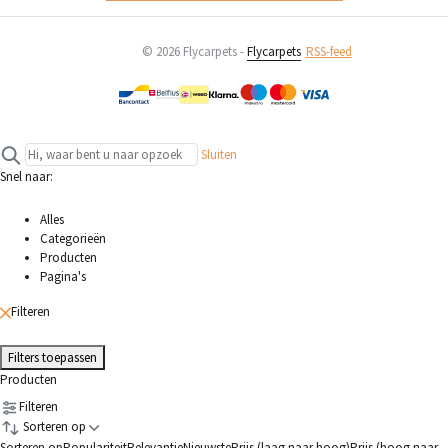
© 2026 Flycarpets -
Flycarpets
RSS-feed
Sluiten
Snel naar:
Alles
Categorieën
Producten
Pagina's
Filteren
Filters toepassen
Producten
Filteren
Sorteren op
Sorteren op
Populariteit
Relevantie
Nieuwste
Prijs (laag naar hoog)
Prijs (hoog naar