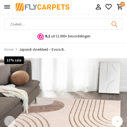
0
9,1
uit 11.000+ beoordelingen
Home
Japandi vloerkleed – Evora B...
33% sale