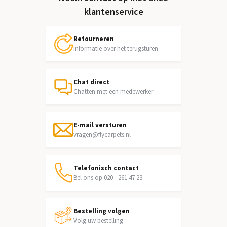
klantenservice
Retourneren
Informatie over het terugsturen
Chat direct
Chatten met een medewerker
E-mail versturen
vragen@flycarpets.nl
Telefonisch contact
Bel ons op 020 - 261 47 23
Bestelling volgen
Volg uw bestelling