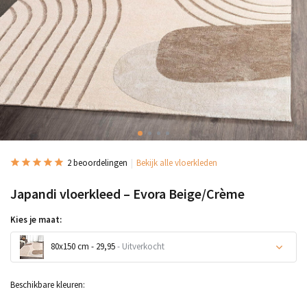
2 beoordelingen
Bekijk alle vloerkleden
Japandi vloerkleed – Evora Beige/Crème
Kies je maat:
80x150 cm - 29,95
- Uitverkocht
Uitverkocht
Beschikbare kleuren: