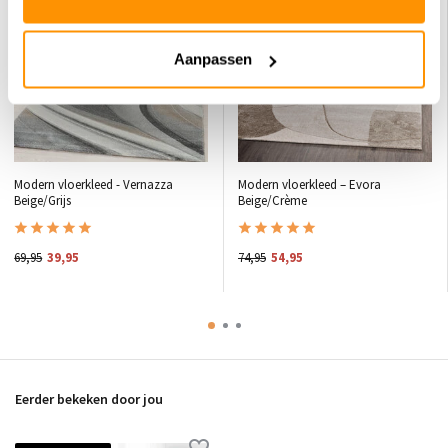
Aanpassen
Modern vloerkleed - Vernazza
Modern vloerkleed – Evora
Beige/Grijs
Beige/Crème
69,95
39,95
74,95
54,95
Eerder bekeken door jou