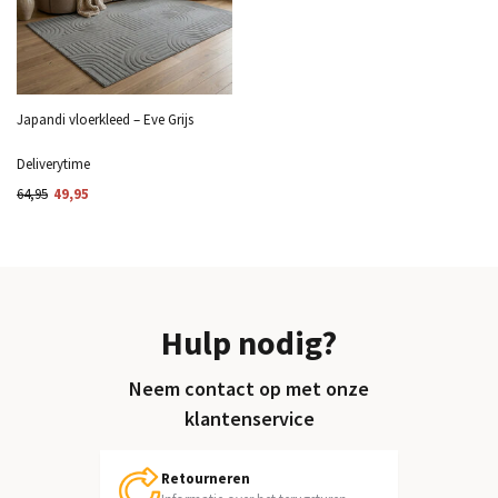
Japandi vloerkleed – Eve Grijs
Deliverytime
64,95
49,95
Hulp nodig?
Neem contact op met onze
klantenservice
Retourneren