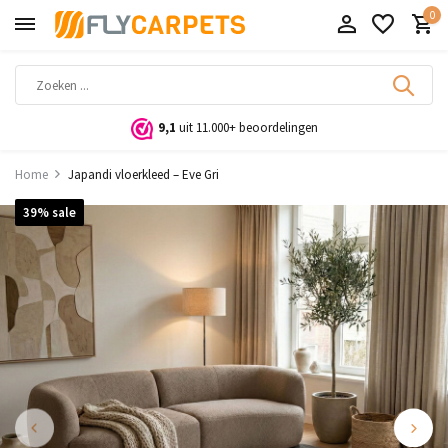
0
9,1
uit 11.000+ beoordelingen
Home
Japandi vloerkleed – Eve Gri
39% sale