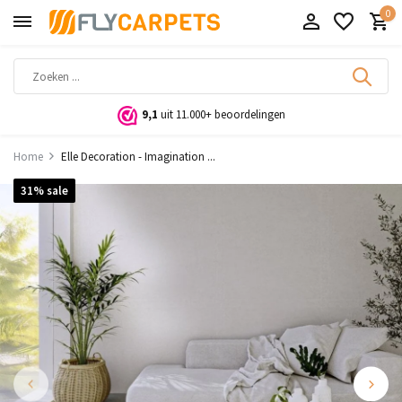
0
9,1
uit 11.000+ beoordelingen
Home
Elle Decoration - Imagination ...
31% sale