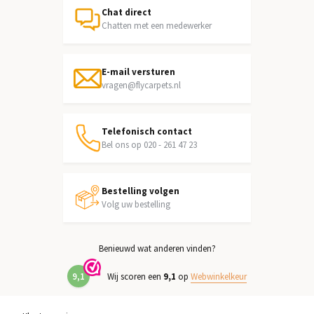
Chat direct
Chatten met een medewerker
E-mail versturen
vragen@flycarpets.nl
Telefonisch contact
Bel ons op 020 - 261 47 23
Bestelling volgen
Volg uw bestelling
Benieuwd wat anderen vinden?
9,1
Wij scoren een
9,1
op
Webwinkelkeur