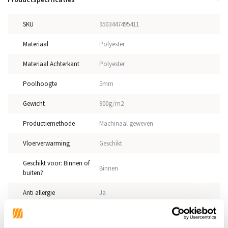
SKU
9503447495411
Materiaal
Polyester
Materiaal Achterkant
Polyester
Poolhoogte
5mm
Gewicht
900g/m2
Productiemethode
Machinaal geweven
Vloerverwarming
Geschikt
Geschikt voor: Binnen of
Binnen
buiten?
Anti allergie
Ja
Gecertificeerd
OEKO-TEX®