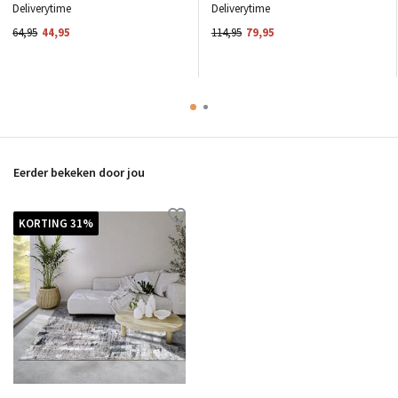
Deliverytime
Deliverytime
64,95
44,95
114,95
79,95
Eerder bekeken door jou
KORTING 31%