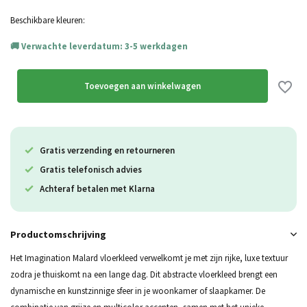
Beschikbare kleuren:
Verwachte leverdatum: 3-5 werkdagen
Toevoegen aan winkelwagen
Gratis verzending en retourneren
Gratis telefonisch advies
Achteraf betalen met Klarna
Productomschrijving
Het Imagination Malard vloerkleed verwelkomt je met zijn rijke, luxe textuur
zodra je thuiskomt na een lange dag. Dit abstracte vloerkleed brengt een
dynamische en kunstzinnige sfeer in je woonkamer of slaapkamer. De