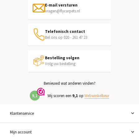
E-mail versturen
vragen@flycarpets.nl
Telefonisch contact
Bel ons op 020 - 261 47 23
Bestelling volgen
Volg uw bestelling
Benieuwd wat anderen vinden?
9,1
Wij scoren een
9,1
op
Webwinkelkeur
Klantenservice
Mijn account