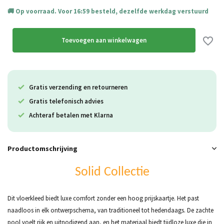
Op voorraad. Voor 16:59 besteld, dezelfde werkdag verstuurd
Toevoegen aan winkelwagen
Gratis verzending en retourneren
Gratis telefonisch advies
Achteraf betalen met Klarna
Productomschrijving
Solid Collectie
Dit vloerkleed biedt luxe comfort zonder een hoog prijskaartje. Het past
naadloos in elk ontwerpschema, van traditioneel tot hedendaags. De zachte
pool voelt rijk en uitnodigend aan, en het materiaal biedt tijdloze luxe die in