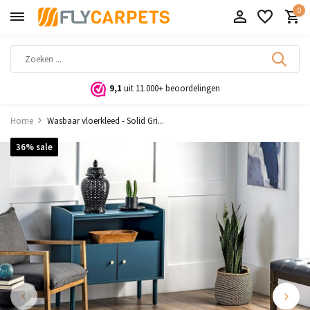
0
9,1
uit 11.000+ beoordelingen
Home
Wasbaar vloerkleed - Solid Gri...
36% sale