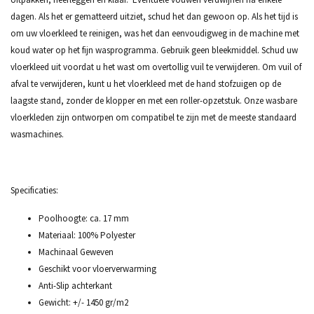
dagen. Als het er gematteerd uitziet, schud het dan gewoon op. Als het tijd is
om uw vloerkleed te reinigen, was het dan eenvoudigweg in de machine met
koud water op het fijn wasprogramma. Gebruik geen bleekmiddel. Schud uw
vloerkleed uit voordat u het wast om overtollig vuil te verwijderen. Om vuil of
afval te verwijderen, kunt u het vloerkleed met de hand stofzuigen op de
laagste stand, zonder de klopper en met een roller-opzetstuk. Onze wasbare
vloerkleden zijn ontworpen om compatibel te zijn met de meeste standaard
wasmachines.
Specificaties:
Poolhoogte: ca. 17 mm
Materiaal: 100% Polyester
Machinaal Geweven
Geschikt voor vloerverwarming
Anti-Slip achterkant
Gewicht: +/- 1450 gr/m2