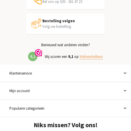
Bel ons op 020 - 261 47 23
Bestelling volgen
Volg uw bestelling
Benieuwd wat anderen vinden?
9,1
Wij scoren een
9,1
op
Webwinkelkeur
Klantenservice
Mijn account
Populaire categorieën
Niks missen? Volg ons!