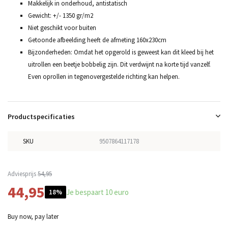
Makkelijk in onderhoud, antistatisch
Gewicht: +/- 1350 gr/m2
Niet geschikt voor buiten
Getoonde afbeelding heeft de afmeting 160x230cm
Bijzonderheden: Omdat het opgerold is geweest kan dit kleed bij het
uitrollen een beetje bobbelig zijn. Dit verdwijnt na korte tijd vanzelf.
Even oprollen in tegenovergestelde richting kan helpen.
Productspecificaties
SKU
9507864117178
Adviesprijs
54,95
44,95
Je bespaart 10 euro
18%
Buy now, pay later