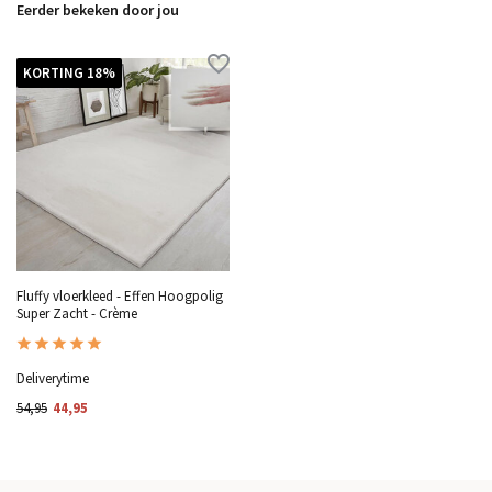
Eerder bekeken door jou
KORTING 18%
Fluffy vloerkleed - Effen Hoogpolig
Super Zacht - Crème
Deliverytime
54,95
44,95