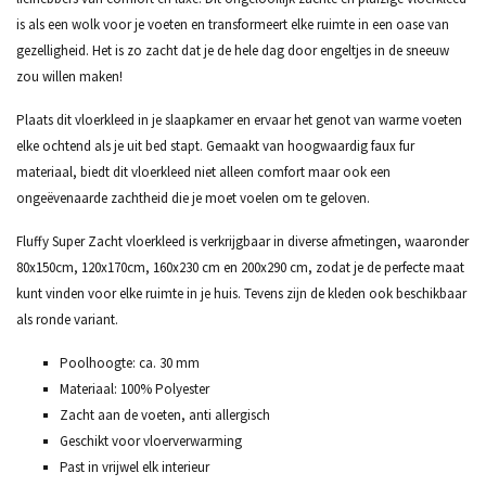
is als een wolk voor je voeten en transformeert elke ruimte in een oase van
gezelligheid. Het is zo zacht dat je de hele dag door engeltjes in de sneeuw
zou willen maken!
Plaats dit vloerkleed in je slaapkamer en ervaar het genot van warme voeten
elke ochtend als je uit bed stapt. Gemaakt van hoogwaardig faux fur
materiaal, biedt dit vloerkleed niet alleen comfort maar ook een
ongeëvenaarde zachtheid die je moet voelen om te geloven.
Fluffy Super Zacht vloerkleed is verkrijgbaar in diverse afmetingen, waaronder
80x150cm, 120x170cm, 160x230 cm en 200x290 cm, zodat je de perfecte maat
kunt vinden voor elke ruimte in je huis. Tevens zijn de kleden ook beschikbaar
als ronde variant.
Poolhoogte: ca. 30 mm
Materiaal: 100% Polyester
Zacht aan de voeten, anti allergisch
Geschikt voor vloerverwarming
Past in vrijwel elk interieur