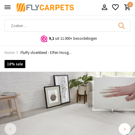
0
9,1
uit 11.000+ beoordelingen
Home
Fluffy vloerkleed - Effen Hoog...
18% sale