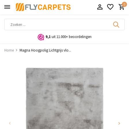
0
9,1
uit 11.000+ beoordelingen
Home
Magna Hoogpolig Lichtgrijs vlo...