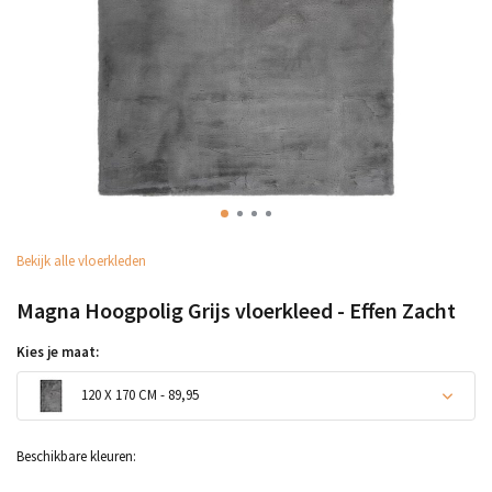
Bekijk alle vloerkleden
Magna Hoogpolig Grijs vloerkleed - Effen Zacht
Kies je maat:
120 X 170 CM - 89,95
Uitverkocht
Beschikbare kleuren: