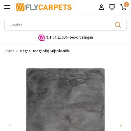
0
9,1
uit 11.000+ beoordelingen
Home
Magna Hoogpolig Grijs vloerkle...