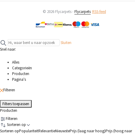
© 2026 Flycarpets -
Flycarpets
RSS-feed
Sluiten
Snel naar:
Alles
Categorieën
Producten
Pagina's
Filteren
Filters toepassen
Producten
Filteren
Sorteren op
Sorteren op
Populariteit
Relevantie
Nieuwste
Prijs (laag naar hoog)
Prijs (hoog naar