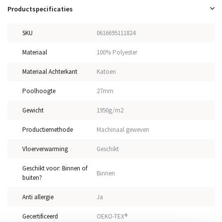
Productspecificaties
SKU
0616695111824
Materiaal
100% Polyester
Materiaal Achterkant
Katoen
Poolhoogte
27mm
Gewicht
1950g/m2
Productiemethode
Machinaal geweven
Vloerverwarming
Geschikt
Geschikt voor: Binnen of
Binnen
buiten?
Anti allergie
Ja
Gecertificeerd
OEKO-TEX®