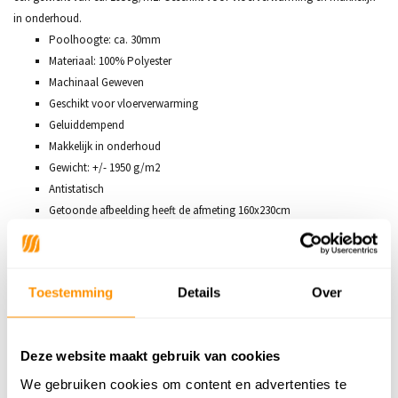
in onderhoud.
Poolhoogte: ca. 30mm
Materiaal: 100% Polyester
Machinaal Geweven
Geschikt voor vloerverwarming
Geluiddempend
Makkelijk in onderhoud
Gewicht: +/- 1950 g/m2
Antistatisch
Getoonde afbeelding heeft de afmeting 160x230cm
Productspecificaties
Toestemming
Details
Over
SKU
7434644652678
Deze website maakt gebruik van cookies
We gebruiken cookies om content en advertenties te
119,95