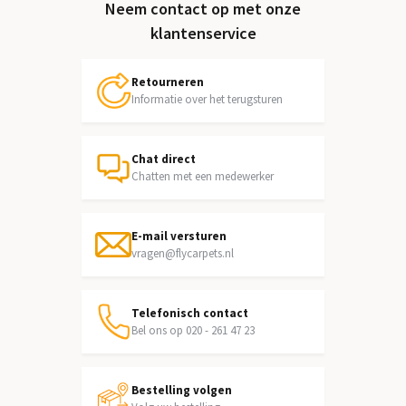
Neem contact op met onze
klantenservice
Retourneren
Informatie over het terugsturen
Chat direct
Chatten met een medewerker
E-mail versturen
vragen@flycarpets.nl
Telefonisch contact
Bel ons op 020 - 261 47 23
Bestelling volgen