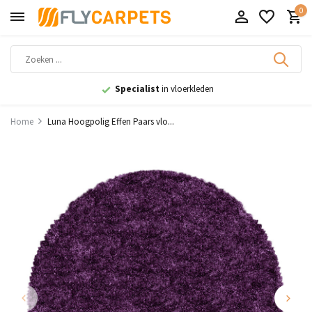
0
Specialist
in vloerkleden
Home
Luna Hoogpolig Effen Paars vlo...