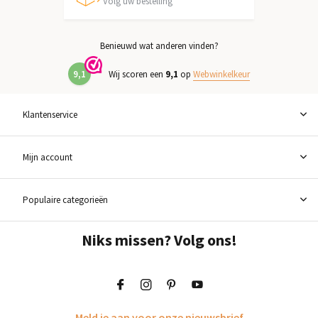
Volg uw bestelling
Benieuwd wat anderen vinden?
9,1
Wij scoren een
9,1
op
Webwinkelkeur
Klantenservice
Mijn account
Populaire categorieën
Niks missen? Volg ons!
Meld je aan voor onze nieuwsbrief