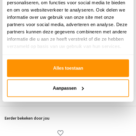
personaliseren, om functies voor social media te bieden
en om ons websiteverkeer te analyseren. Ook delen we
Buy now, pay later
informatie over uw gebruik van onze site met onze
partners voor social media, adverteren en analyse. Deze
partners kunnen deze gegevens combineren met andere
informatie die u aan ze heeft verstrekt of die ze hebben
verzameld op basis van uw gebruik van hun services.
Reviews
0
/
Gemiddelde uit 0 beoordelingen
5
Alles toestaan
Er zijn nog geen reviews geschreven over dit product..
Aanpassen
Schrijf je eigen review
Eerder bekeken door jou