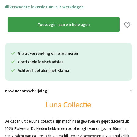
Verwachte leverdatum: 3-5 werkdagen
Uitverkocht
Uitverkocht
Toevoegen aan winkelwagen
Gratis verzending en retourneren
Gratis telefonisch advies
Achteraf betalen met Klarna
Productomschrijving
Luna Collectie
De kleden uit de Luna collectie zijn machinaal geweven en geproduceerd uit
100% Polyester. De kleden hebben een poolhoogte van ongeveer 30mm en
een gewicht van ca. 1950g/m2. Geschikt voor vloerverwarming en makkelijk