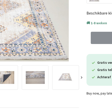
Beschikbare kl
1-8 weken
Gratis ve
Gratis te
Achteraf 
Buy now, pay lat