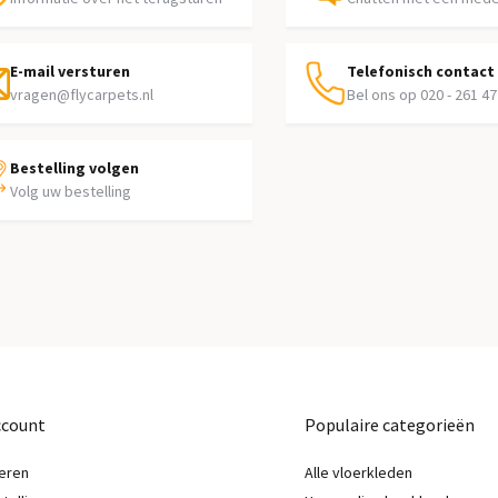
E-mail versturen
Telefonisch contact
vragen@flycarpets.nl
Bel ons op 020 - 261 47
Bestelling volgen
Volg uw bestelling
ccount
Populaire categorieën
eren
Alle vloerkleden