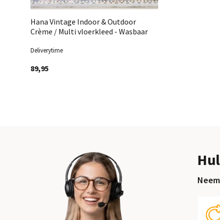
Hana Vintage Indoor & Outdoor
Crème / Multi vloerkleed - Wasbaar
Deliverytime
89,95
Hul
Neem 