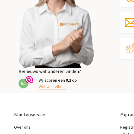
Benieuwd wat anderen vinden?
Wij scoren een
9,1
op
9,1
Webwinkelkeur
Klantenservice
Mijn a
Over ons
Registr