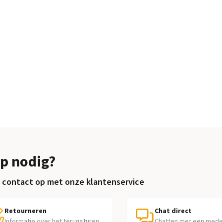
p nodig?
contact op met onze klantenservice
Retourneren
Chat direct
Informatie over het terugsturen
Chatten met een med