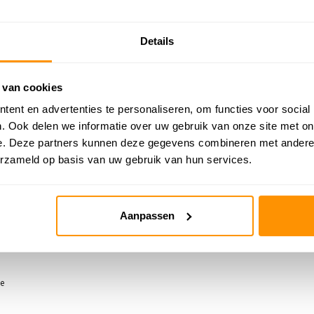
Details
 van cookies
ent en advertenties te personaliseren, om functies voor social
. Ook delen we informatie over uw gebruik van onze site met on
e. Deze partners kunnen deze gegevens combineren met andere i
erzameld op basis van uw gebruik van hun services.
Aanpassen
tage Indoor & Outdoor Grijs
ed - Wasbaar
me