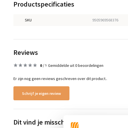
Productspecificaties
SKU
9505969568376
Reviews
0
/
Gemiddelde uit 0 beoordelingen
5
Er zijn nog geen reviews geschreven over dit product..
Schrijf je eigen review
Dit vind je misschien ook leuk