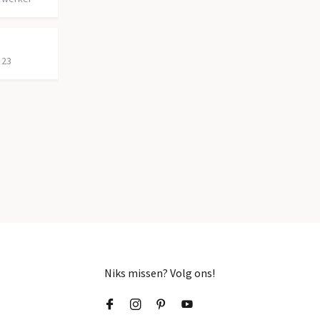
 23
Niks missen? Volg ons!