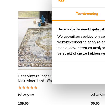
Toestemming
Deze website maakt gebruik
We gebruiken cookies om cont
websiteverkeer te analyseren
media, adverteren en analys
verstrekt of die ze hebben v
Hana Vintage Indoor & Outdoor
Hana Vin
Multi vloerkleed - Wasbaar
vloerkle
Deliverytime
Deliveryti
139,95
59,95