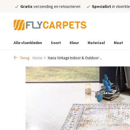
Gratis
verzending en retourneren
Specialist
in vloerkl
Alle vloerkleden
Soort
Kleur
Materiaal
Maat
Terug
Home
Hana Vintage Indoor & Outdoor ...