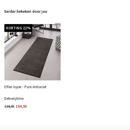
Eerder bekeken door jou
KORTING 22%
Effen loper - Pure Antraciet
Deliverytime
134,95
104,95