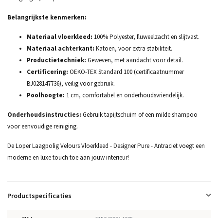
Belangrijkste kenmerken:
Materiaal vloerkleed:
100% Polyester, fluweelzacht en slijtvast.
Materiaal achterkant:
Katoen, voor extra stabiliteit.
Productietechniek:
Geweven, met aandacht voor detail.
Certificering:
OEKO-TEX Standard 100 (certificaatnummer
BJ028147736), veilig voor gebruik.
Poolhoogte:
1 cm, comfortabel en onderhoudsvriendelijk.
Onderhoudsinstructies:
Gebruik tapijtschuim of een milde shampoo
voor eenvoudige reiniging.
De Loper Laagpolig Velours Vloerkleed - Designer Pure - Antraciet voegt een
moderne en luxe touch toe aan jouw interieur!
Productspecificaties