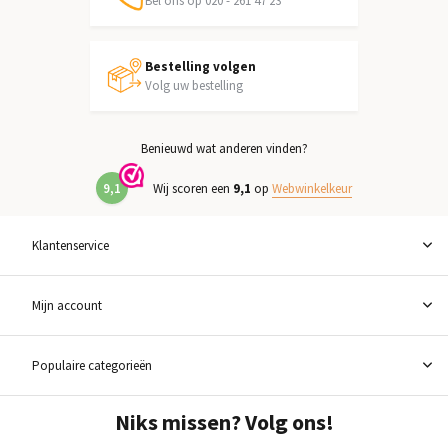
Bel ons op 020 - 261 47 23
Bestelling volgen
Volg uw bestelling
Benieuwd wat anderen vinden?
9,1
Wij scoren een
9,1
op
Webwinkelkeur
Klantenservice
Mijn account
Populaire categorieën
Niks missen? Volg ons!