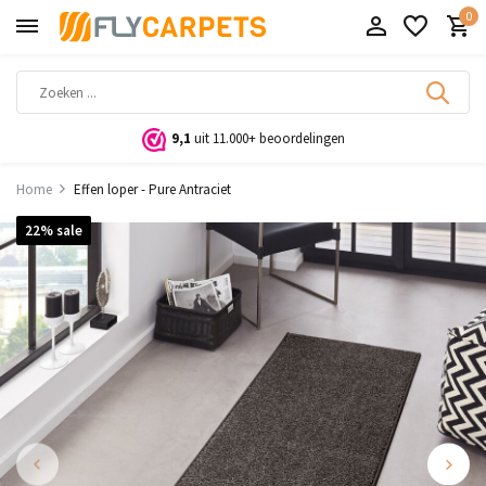
0
9,1
uit 11.000+ beoordelingen
Home
Effen loper - Pure Antraciet
22% sale