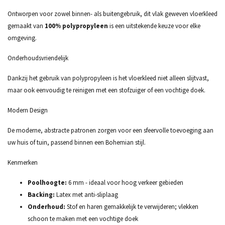
Ontworpen voor zowel binnen- als buitengebruik, dit vlak geweven vloerkleed
gemaakt van
100% polypropyleen
is een uitstekende keuze voor elke
omgeving.
Onderhoudsvriendelijk
Dankzij het gebruik van polypropyleen is het vloerkleed niet alleen slijtvast,
maar ook eenvoudig te reinigen met een stofzuiger of een vochtige doek.
Modern Design
De moderne, abstracte patronen zorgen voor een sfeervolle toevoeging aan
uw huis of tuin, passend binnen een Bohemian stijl.
Kenmerken
Poolhoogte:
6 mm - ideaal voor hoog verkeer gebieden
Backing:
Latex met anti-sliplaag
Onderhoud:
Stof en haren gemakkelijk te verwijderen; vlekken
schoon te maken met een vochtige doek