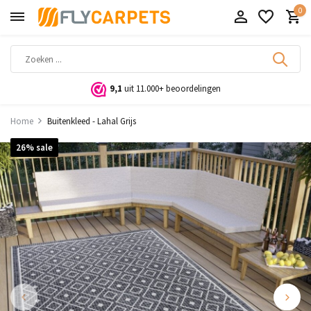
0
9,1
uit 11.000+ beoordelingen
Home
Buitenkleed - Lahal Grijs
26% sale