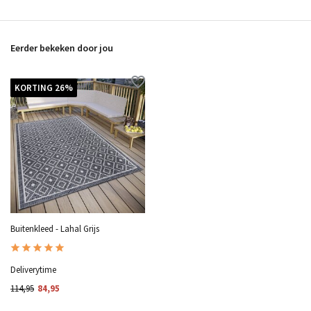
Eerder bekeken door jou
KORTING 26%
Buitenkleed - Lahal Grijs
Deliverytime
114,95
84,95