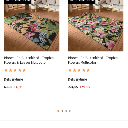
Binnen- En Buitenkleed - Tropical
Binnen- En Buitenkleed - Tropical
Flowers & Leaves Multicolor
Flowers Multicolor
Deliverytime
Deliverytime
69,95
54,95
224,95
179,95