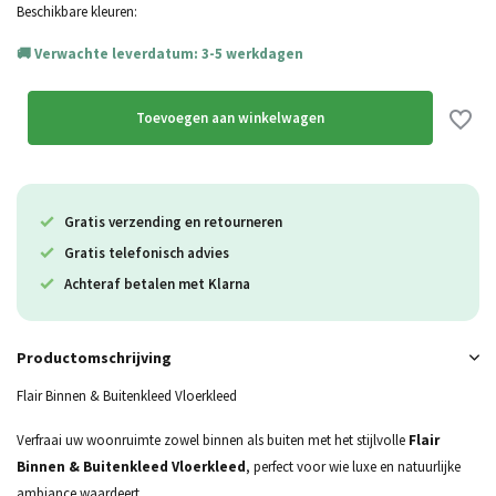
Uitverkocht
Beschikbare kleuren:
Verwachte leverdatum: 3-5 werkdagen
Uitverkocht
Uitverkocht
Toevoegen aan winkelwagen
Gratis verzending en retourneren
Gratis telefonisch advies
Achteraf betalen met Klarna
Productomschrijving
Flair Binnen & Buitenkleed Vloerkleed
Verfraai uw woonruimte zowel binnen als buiten met het stijlvolle
Flair
Binnen & Buitenkleed Vloerkleed
, perfect voor wie luxe en natuurlijke
ambiance waardeert.