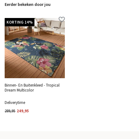
Eerder bekeken door jou
KORTING 14%
Binnen- En Buitenkleed - Tropical
Dream Multicolor
Deliverytime
289,95
249,95