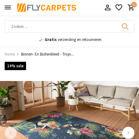
0
Gratis
verzending en retourneren
Home
Binnen- En Buitenkleed - Tropi...
14% sale