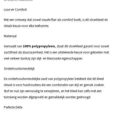
Luxe en Comfort
Met een ontwerp dat zowel visuele flair als comfort biedt, is dit vloerkleed de
ideale keuze voor elke leefruimte.
Materiaal
Gemaakt van
100% polypropyleen
, staat dit vloerkleed garant voor zowel
zachtheid als duurzaamheid. Het is een uitstekende keuze voor gebieden met
veel verkeer dankzij zijn slijt- en kleurvaste eigenschappen.
Onderhoudsvriendelijk
De onderhoudsvriendelijke aard van polypropyleen betekent dat dit kleed
ideaal is voor huishoudens die een combinatie van stijl en gemak zoeken.
Stof en vuil zijn eenvoudig te verwijderen, en het kleed kan zelfs met een
tuinslang worden afgespoeld en gemakkelijk worden gedroogd.
Perfecte Dikte