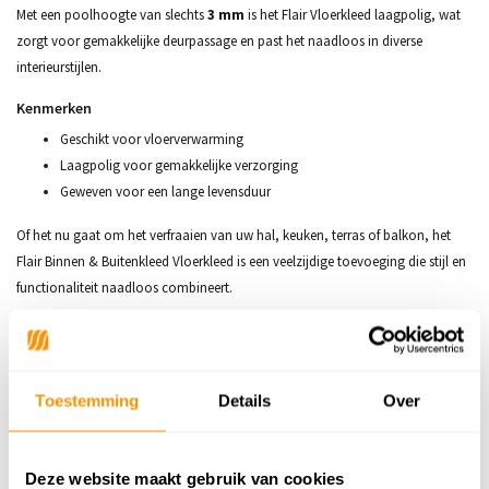
Met een poolhoogte van slechts
3 mm
is het Flair Vloerkleed laagpolig, wat
zorgt voor gemakkelijke deurpassage en past het naadloos in diverse
interieurstijlen.
Kenmerken
Geschikt voor vloerverwarming
Laagpolig voor gemakkelijke verzorging
Geweven voor een lange levensduur
Of het nu gaat om het verfraaien van uw hal, keuken, terras of balkon, het
Flair Binnen & Buitenkleed Vloerkleed is een veelzijdige toevoeging die stijl en
functionaliteit naadloos combineert.
Productspecificaties
Toestemming
Details
Over
SKU
9505891896950
Deze website maakt gebruik van cookies