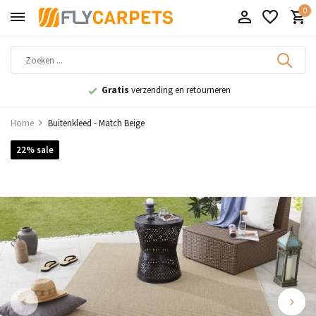
0
Gratis
verzending en retourneren
Home
Buitenkleed - Match Beige
22% sale