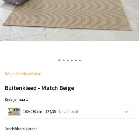
Bekijk alle vloerkleden
Buitenkleed - Match Beige
Kies je maat:
160x230 cm - 124,95
- Uitverkocht
Beschikbare kleuren: