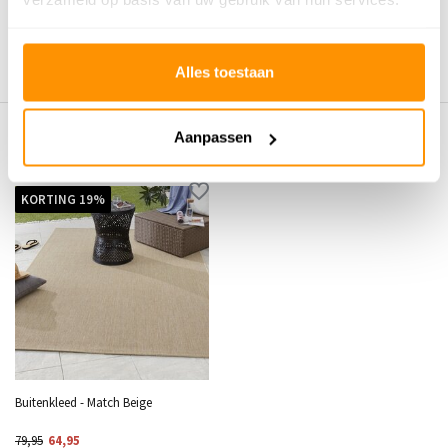
Schrijf je eigen review
Alles toestaan
Aanpassen
Eerder bekeken door jou
KORTING 19%
Buitenkleed - Match Beige
79,95
64,95