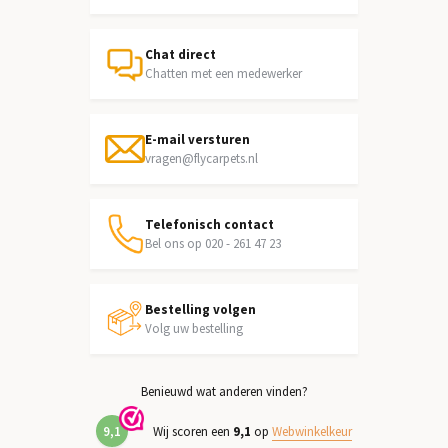
Chat direct
Chatten met een medewerker
E-mail versturen
vragen@flycarpets.nl
Telefonisch contact
Bel ons op 020 - 261 47 23
Bestelling volgen
Volg uw bestelling
Benieuwd wat anderen vinden?
9,1
Wij scoren een
9,1
op
Webwinkelkeur