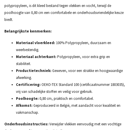
polypropyleen, is dit kleed bestand tegen vlekken en vocht, terwijl de
poolhoogte van 0,80 cm een comfortabele en onderhoudsvriendelijke keuze
biedt.
Belangrijkste kenmerken:
Materiaal vloerkleed:
100% Polypropyleen, duurzaam en
weerbestendig.
Materiaal achterkant:
Polypropyleen, voor extra grip en
stabiliteit.
Productietechniek:
Geweven, voor een strakke en hoogwaardige
afwerking.
Certificering:
OEKO-TEX Standard 100 (certificaatnummer 1803035),
vrij van schadelijke stoffen en veilig voor gebruik.
Poolhoogte:
0,80 cm, praktisch en comfortabel.
Afkomst:
Geproduceerd in België, met aandacht voor kwaliteit en
vakmanschap.
Onderhoudsinstructies:
Verwijder vlekken eenvoudig met een vochtige