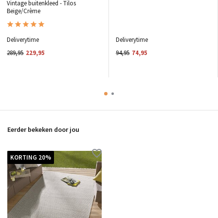
Vintage buitenkleed - Tilos
Beige/Crème
Deliverytime
Deliverytime
289,95
229,95
94,95
74,95
Eerder bekeken door jou
KORTING 20%