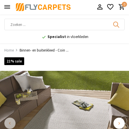
0
Specialist
in vloerkleden
Home
Binnen- en buitenkleed - Coin ...
21% sale