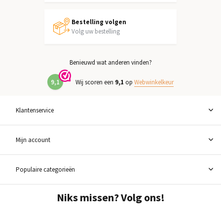
Bestelling volgen
Volg uw bestelling
Benieuwd wat anderen vinden?
9,1
Wij scoren een
9,1
op
Webwinkelkeur
Klantenservice
Mijn account
Populaire categorieën
Niks missen? Volg ons!