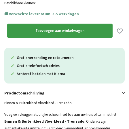
Uitverkocht
Beschikbare kleuren:
Verwachte leverdatum: 3-5 werkdagen
Uitverkocht
Uitverkocht
Toevoegen aan winkelwagen
Gratis verzending en retourneren
Gratis telefonisch advies
Achteraf betalen met Klarna
Productomschrijving
Binnen & Buitenkleed Vloerkleed - Trenzado
Voeg een vleugje natuurlijke schoonheid toe aan uw huis of tuin met het
Binnen & Buitenkleed Vloerkleed - Trenzado
. Ondanks zijn
authentieke jute uitstraling, is dit kleed vervaardigd uit hoogwaardig