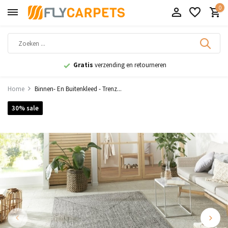
0
Gratis
verzending en retourneren
Home
Binnen- En Buitenkleed - Trenz...
30% sale