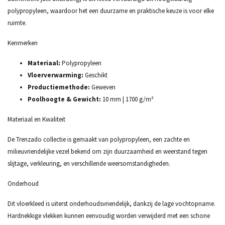
polypropyleen, waardoor het een duurzame en praktische keuze is voor elke
ruimte.
Kenmerken
Materiaal:
Polypropyleen
Vloerverwarming:
Geschikt
Productiemethode:
Geweven
Poolhoogte & Gewicht:
10 mm | 1700 g/m²
Materiaal en Kwaliteit
De Trenzado collectie is gemaakt van polypropyleen, een zachte en
milieuvriendelijke vezel bekend om zijn duurzaamheid en weerstand tegen
slijtage, verkleuring, en verschillende weersomstandigheden.
Onderhoud
Dit vloerkleed is uiterst onderhoudsvriendelijk, dankzij de lage vochtopname.
Hardnekkige vlekken kunnen eenvoudig worden verwijderd met een schone