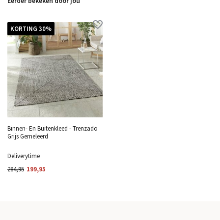
Eerder bekeken door jou
KORTING 30%
Binnen- En Buitenkleed - Trenzado
Grijs Gemeleerd
Deliverytime
284,95
199,95