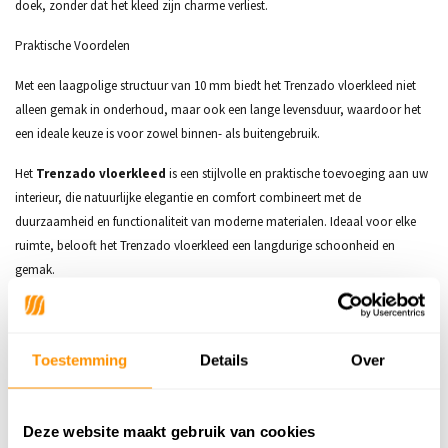
doek, zonder dat het kleed zijn charme verliest.
Praktische Voordelen
Met een laagpolige structuur van 10 mm biedt het Trenzado vloerkleed niet
alleen gemak in onderhoud, maar ook een lange levensduur, waardoor het
een ideale keuze is voor zowel binnen- als buitengebruik.
Het
Trenzado vloerkleed
is een stijlvolle en praktische toevoeging aan uw
interieur, die natuurlijke elegantie en comfort combineert met de
duurzaamheid en functionaliteit van moderne materialen. Ideaal voor elke
ruimte, belooft het Trenzado vloerkleed een langdurige schoonheid en
gemak.
Productspecificaties
Toestemming
Details
Over
SKU
9503524482198
Deze website maakt gebruik van cookies