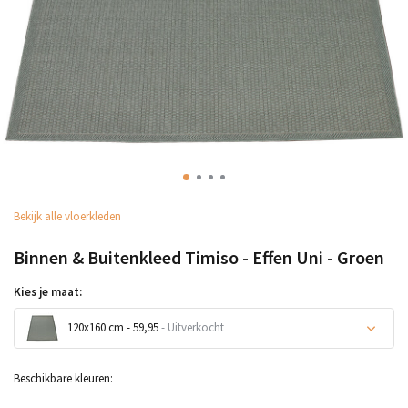
Bekijk alle vloerkleden
Binnen & Buitenkleed Timiso - Effen Uni - Groen
Kies je maat:
120x160 cm - 59,95
- Uitverkocht
Uitverkocht
Beschikbare kleuren: