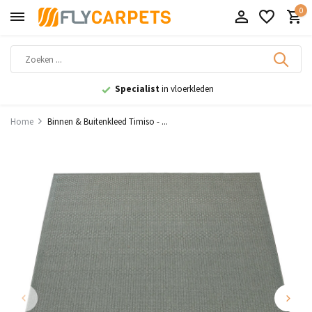
0
Specialist
in vloerkleden
Home
Binnen & Buitenkleed Timiso - ...