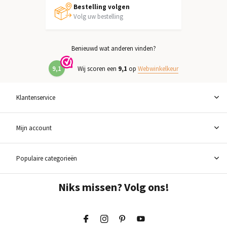
Bestelling volgen
Volg uw bestelling
Benieuwd wat anderen vinden?
9,1
Wij scoren een
9,1
op
Webwinkelkeur
Klantenservice
Mijn account
Populaire categorieën
Niks missen? Volg ons!