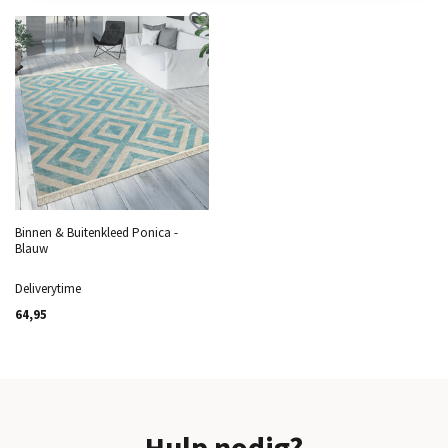
Binnen & Buitenkleed Ponica -
Blauw
Deliverytime
64,95
Hulp nodig?