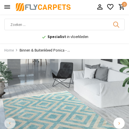
0
9,1
uit 11.000+ beoordelingen
Home
Binnen & Buitenkleed Ponica - ...