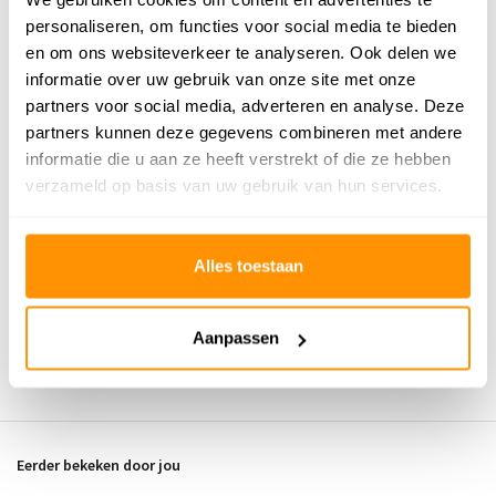
64,95
personaliseren, om functies voor social media te bieden
en om ons websiteverkeer te analyseren. Ook delen we
informatie over uw gebruik van onze site met onze
Buy now, pay later
partners voor social media, adverteren en analyse. Deze
partners kunnen deze gegevens combineren met andere
informatie die u aan ze heeft verstrekt of die ze hebben
verzameld op basis van uw gebruik van hun services.
Reviews
0
/
Gemiddelde uit 0 beoordelingen
5
Alles toestaan
Er zijn nog geen reviews geschreven over dit product..
Aanpassen
Schrijf je eigen review
Eerder bekeken door jou