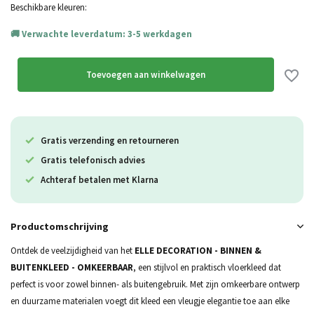
Beschikbare kleuren:
Verwachte leverdatum: 3-5 werkdagen
Uitverkocht
Toevoegen aan winkelwagen
Uitverkocht
Gratis verzending en retourneren
Gratis telefonisch advies
Achteraf betalen met Klarna
Productomschrijving
Ontdek de veelzijdigheid van het
ELLE DECORATION - BINNEN &
BUITENKLEED - OMKEERBAAR
, een stijlvol en praktisch vloerkleed dat
perfect is voor zowel binnen- als buitengebruik. Met zijn omkeerbare ontwerp
en duurzame materialen voegt dit kleed een vleugje elegantie toe aan elke