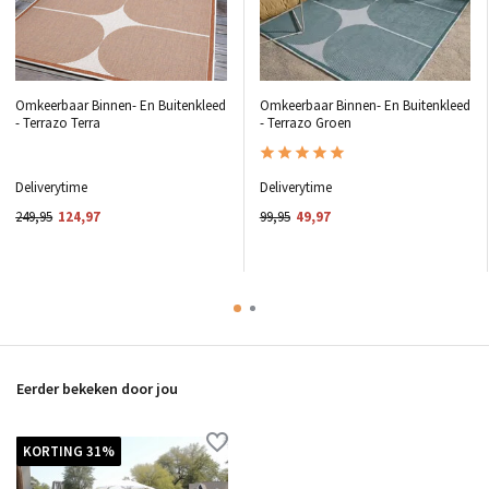
Omkeerbaar Binnen- En Buitenkleed
Omkeerbaar Binnen- En Buitenkleed
- Terrazo Terra
- Terrazo Groen
Deliverytime
Deliverytime
249,95
124,97
99,95
49,97
Eerder bekeken door jou
KORTING 31%