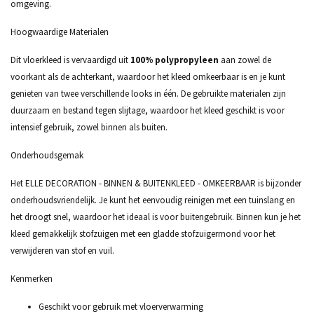
omgeving.
Hoogwaardige Materialen
Dit vloerkleed is vervaardigd uit
100% polypropyleen
aan zowel de
voorkant als de achterkant, waardoor het kleed omkeerbaar is en je kunt
genieten van twee verschillende looks in één. De gebruikte materialen zijn
duurzaam en bestand tegen slijtage, waardoor het kleed geschikt is voor
intensief gebruik, zowel binnen als buiten.
Onderhoudsgemak
Het ELLE DECORATION - BINNEN & BUITENKLEED - OMKEERBAAR is bijzonder
onderhoudsvriendelijk. Je kunt het eenvoudig reinigen met een tuinslang en
het droogt snel, waardoor het ideaal is voor buitengebruik. Binnen kun je het
kleed gemakkelijk stofzuigen met een gladde stofzuigermond voor het
verwijderen van stof en vuil.
Kenmerken
Geschikt voor gebruik met vloerverwarming