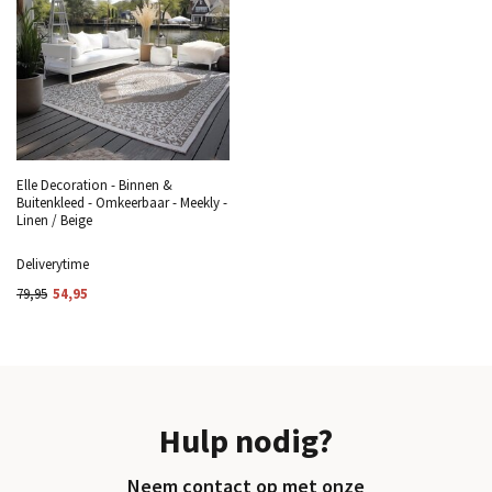
Elle Decoration - Binnen &
Buitenkleed - Omkeerbaar - Meekly -
Linen / Beige
Deliverytime
79,95
54,95
Hulp nodig?
Neem contact op met onze