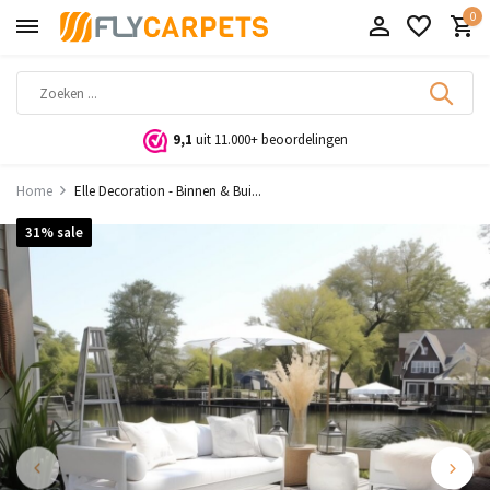
0
9,1
uit 11.000+ beoordelingen
Home
Elle Decoration - Binnen & Bui...
31% sale