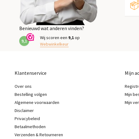
Benieuwd wat anderen vinden?
Wij scoren een
9,1
op
9,1
Webwinkelkeur
Klantenservice
Mijn a
Over ons
Registr
Bestelling volgen
Mijn be
Algemene voorwaarden
Mijn ver
Disclaimer
Privacybeleid
Betaalmethoden
Verzenden & Retourneren