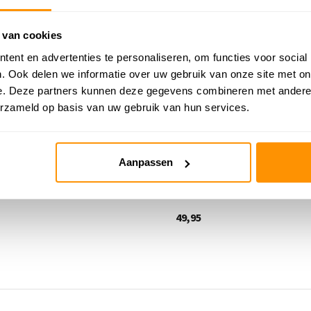
 van cookies
ent en advertenties te personaliseren, om functies voor social
. Ook delen we informatie over uw gebruik van onze site met on
e. Deze partners kunnen deze gegevens combineren met andere i
erzameld op basis van uw gebruik van hun services.
elkleed - Binola Stad Grijs
Speelkleed - Binola Hinkelsp
Aanpassen
me
Deliverytime
49,95