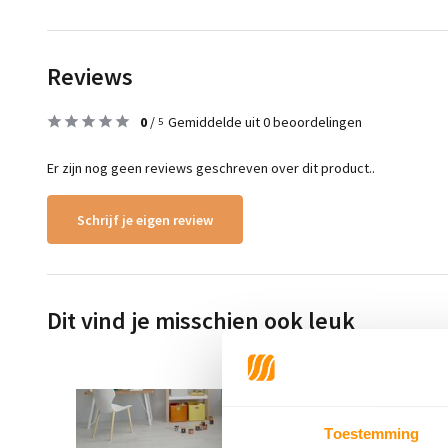
Reviews
0
/
Gemiddelde uit 0 beoordelingen
5
Er zijn nog geen reviews geschreven over dit product..
Schrijf je eigen review
Dit vind je misschien ook leuk
Toestemming