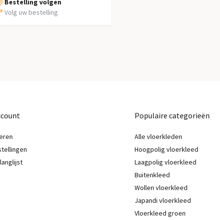
Bestelling volgen
Volg uw bestelling
ccount
Populaire categorieën
eren
Alle vloerkleden
stellingen
Hoogpolig vloerkleed
langlijst
Laagpolig vloerkleed
Buitenkleed
Wollen vloerkleed
Japandi vloerkleed
Vloerkleed groen