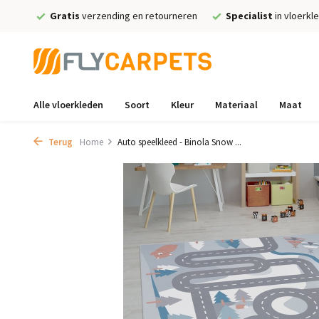
Gratis
verzending en retourneren
Specialist
in vloerkl
Alle vloerkleden
Soort
Kleur
Materiaal
Maat
Terug
Home
Auto speelkleed - Binola Snow ...