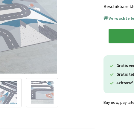
Beschikbare kl
Verwachte l
Gratis ve
Gratis te
Achteraf 
Buy now, pay lat