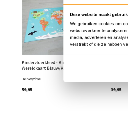
Deze website maakt gebruik
We gebruiken cookies om cont
websiteverkeer te analyseren
media, adverteren en analys
verstrekt of die ze hebben v
Kindervloerkleed - Binola
Auto spe
Wereldkaart Blauw/Kleurrijk
Deliverytime
Deliveryti
59,95
39,95