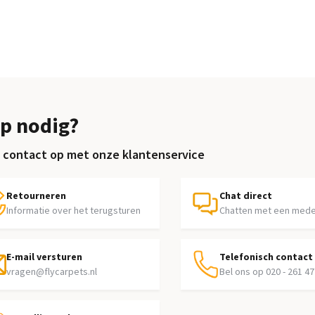
p nodig?
contact op met onze klantenservice
Retourneren
Chat direct
Informatie over het terugsturen
Chatten met een med
E-mail versturen
Telefonisch contact
vragen@flycarpets.nl
Bel ons op 020 - 261 47