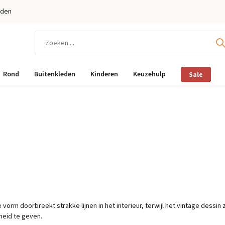
eden
Rond
Buitenkleden
Kinderen
Keuzehulp
Sale
orm doorbreekt strakke lijnen in het interieur, terwijl het vintage dessin 
heid te geven.