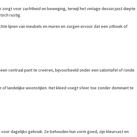
 zorgt voor zachtheid en beweging, terwijl het vintage dessin juist diepte
toch rustig.
chte lijnen van meubels en muren en zorgen ervoor dat een zithoek of
 een centraal punt te creëren, bijvoorbeeld onder een salontafel of ronde
ke of landelijke woonstijlen. Het kleed voegt sfeer toe zonder dominant te
voor dagelijks gebruik. Ze behouden hun vorm goed, zijn kleurvast en