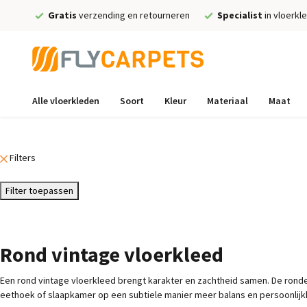
Gratis
verzending en retourneren
Specialist
in vloerkl
Alle vloerkleden
Soort
Kleur
Materiaal
Maat
Filters
Filter toepassen
Rond vintage vloerkleed
Een rond vintage vloerkleed brengt karakter en zachtheid samen. De ronde v
eethoek of slaapkamer op een subtiele manier meer balans en persoonlijk