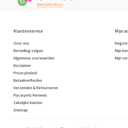
9,1
Webwinkelkeur
Klantenservice
Mijn a
Over ons
Registr
Bestelling volgen
Mijn be
Algemene voorwaarden
Mijn ver
Disclaimer
Privacybeleid
Betaalmethoden
Verzenden & Retourneren
Flycarpets Reviews
Zakelijke klanten
Sitemap