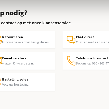
p nodig?
contact op met onze klantenservice
Retourneren
Chat direct
Informatie over het terugsturen
Chatten met een med
E-mail versturen
Telefonisch contact
vragen@flycarpets.nl
Bel ons op 020 - 261 47
Bestelling volgen
Volg uw bestelling