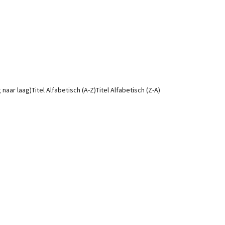
g naar laag)
Titel Alfabetisch (A-Z)
Titel Alfabetisch (Z-A)