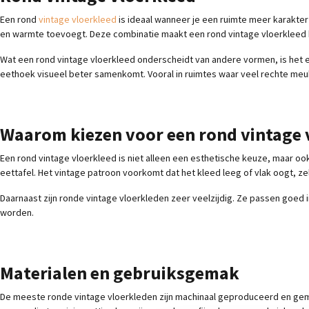
Een rond
vintage vloerkleed
is ideaal wanneer je een ruimte meer karakter 
en warmte toevoegt. Deze combinatie maakt een rond vintage vloerkleed bij
Wat een rond vintage vloerkleed onderscheidt van andere vormen, is het e
eethoek visueel beter samenkomt. Vooral in ruimtes waar veel rechte meu
Waarom kiezen voor een rond vintage 
Een rond vintage vloerkleed is niet alleen een esthetische keuze, maar oo
eettafel. Het vintage patroon voorkomt dat het kleed leeg of vlak oogt, ze
Daarnaast zijn ronde vintage vloerkleden zeer veelzijdig. Ze passen goed i
worden.
Materialen en gebruiksgemak
De meeste ronde vintage vloerkleden zijn machinaal geproduceerd en gemaa