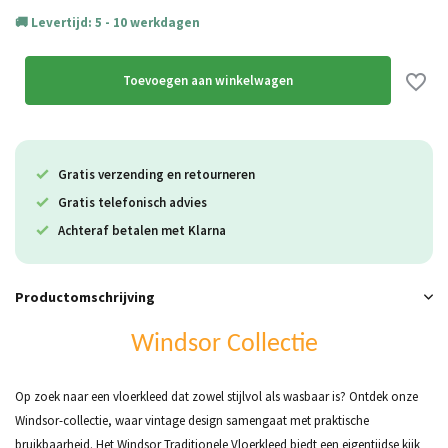
Levertijd: 5 - 10 werkdagen
Toevoegen aan winkelwagen
Gratis verzending en retourneren
Gratis telefonisch advies
Achteraf betalen met Klarna
Productomschrijving
Windsor Collectie
Op zoek naar een vloerkleed dat zowel stijlvol als wasbaar is? Ontdek onze
Windsor-collectie, waar vintage design samengaat met praktische
bruikbaarheid. Het Windsor Traditionele Vloerkleed biedt een eigentijdse kijk