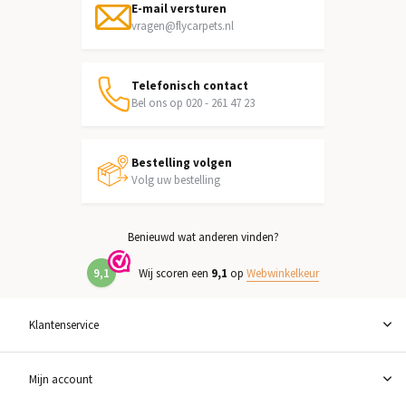
E-mail versturen
vragen@flycarpets.nl
Telefonisch contact
Bel ons op 020 - 261 47 23
Bestelling volgen
Volg uw bestelling
Benieuwd wat anderen vinden?
9,1
Wij scoren een
9,1
op
Webwinkelkeur
Klantenservice
Mijn account