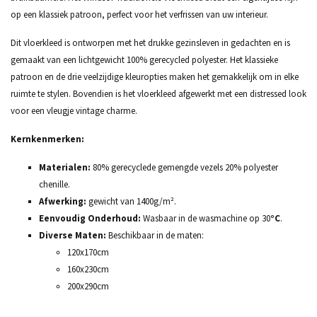
op een klassiek patroon, perfect voor het verfrissen van uw interieur.
Dit vloerkleed is ontworpen met het drukke gezinsleven in gedachten en is
gemaakt van een lichtgewicht 100% gerecycled polyester. Het klassieke
patroon en de drie veelzijdige kleuropties maken het gemakkelijk om in elke
ruimte te stylen. Bovendien is het vloerkleed afgewerkt met een distressed look
voor een vleugje vintage charme.
Kernkenmerken:
Materialen:
80% gerecyclede gemengde vezels 20% polyester
chenille.
Afwerking:
gewicht van 1400g/m².
Eenvoudig Onderhoud:
Wasbaar in de wasmachine op 30
°C
.
Diverse Maten:
Beschikbaar in de maten:
120x170cm
160x230cm
200x290cm