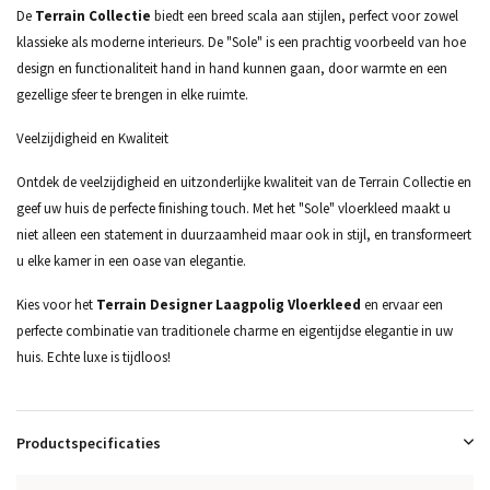
De
Terrain Collectie
biedt een breed scala aan stijlen, perfect voor zowel
klassieke als moderne interieurs. De "Sole" is een prachtig voorbeeld van hoe
design en functionaliteit hand in hand kunnen gaan, door warmte en een
gezellige sfeer te brengen in elke ruimte.
Veelzijdigheid en Kwaliteit
Ontdek de veelzijdigheid en uitzonderlijke kwaliteit van de Terrain Collectie en
geef uw huis de perfecte finishing touch. Met het "Sole" vloerkleed maakt u
niet alleen een statement in duurzaamheid maar ook in stijl, en transformeert
u elke kamer in een oase van elegantie.
Kies voor het
Terrain Designer Laagpolig Vloerkleed
en ervaar een
perfecte combinatie van traditionele charme en eigentijdse elegantie in uw
huis. Echte luxe is tijdloos!
Productspecificaties