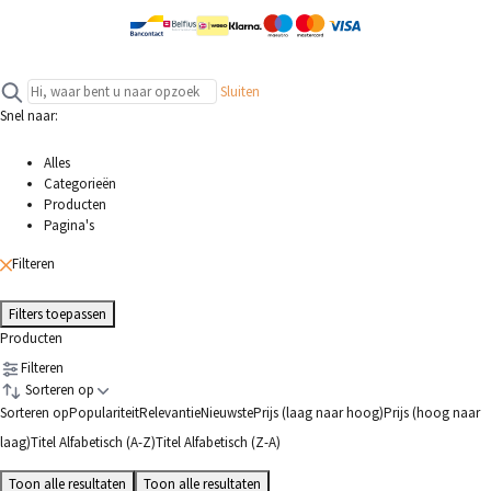
Sluiten
Snel naar:
Alles
Categorieën
Producten
Pagina's
Filteren
Filters toepassen
Producten
Filteren
Sorteren op
Sorteren op
Populariteit
Relevantie
Nieuwste
Prijs (laag naar hoog)
Prijs (hoog naar
laag)
Titel Alfabetisch (A-Z)
Titel Alfabetisch (Z-A)
Toon alle resultaten
Toon alle resultaten