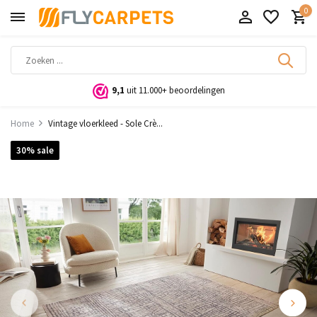
0
9,1
uit 11.000+ beoordelingen
Home
Vintage vloerkleed - Sole Crè...
30% sale