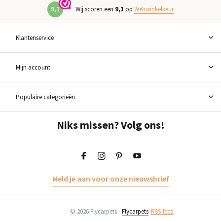
9,1
Wij scoren een
9,1
op
Webwinkelkeur
Klantenservice
Mijn account
Populaire categorieën
Niks missen? Volg ons!
Meld je aan voor onze nieuwsbrief
© 2026 Flycarpets -
Flycarpets
RSS-feed