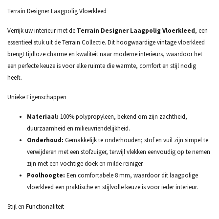
Terrain Designer Laagpolig Vloerkleed
Verrijk uw interieur met de
Terrain Designer Laagpolig Vloerkleed
, een
essentieel stuk uit de Terrain Collectie. Dit hoogwaardige vintage vloerkleed
brengt tijdloze charme en kwaliteit naar moderne interieurs, waardoor het
een perfecte keuze is voor elke ruimte die warmte, comfort en stijl nodig
heeft.
Unieke Eigenschappen
Materiaal:
100% polypropyleen, bekend om zijn zachtheid,
duurzaamheid en milieuvriendelijkheid.
Onderhoud:
Gemakkelijk te onderhouden; stof en vuil zijn simpel te
verwijderen met een stofzuiger, terwijl vlekken eenvoudig op te nemen
zijn met een vochtige doek en milde reiniger.
Poolhoogte:
Een comfortabele 8 mm, waardoor dit laagpolige
vloerkleed een praktische en stijlvolle keuze is voor ieder interieur.
Stijl en Functionaliteit