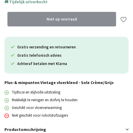
Tijdelijk uitverkocht
Uitverkocht
Uitverkocht
Niet op voorraad
Uitverkocht
Gratis verzending en retourneren
Uitverkocht
Gratis telefonisch advies
Uitverkocht
Achteraf betalen met Klarna
Plus-& minpunten Vintage vloerkleed - Sole Crème/Grijs
Tijdloze en stijlvolle uitstraling
Makkelijk te reinigen en stofvrij te houden
Geschikt voor vloerverwarming
Niet geschikt voor robotstofzuigers
Productomschrijving