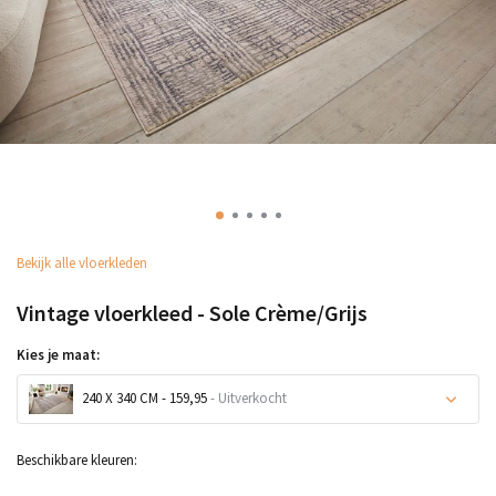
Bekijk alle vloerkleden
Vintage vloerkleed - Sole Crème/Grijs
Kies je maat:
240 X 340 CM - 159,95
- Uitverkocht
Uitverkocht
Beschikbare kleuren: