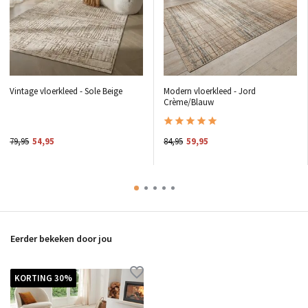
Vintage vloerkleed - Sole Beige
Modern vloerkleed - Jord
Crème/Blauw
79,95
54,95
84,95
59,95
Eerder bekeken door jou
KORTING 30%