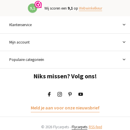
9,1
Wij scoren een
9,1
op
Webwinkelkeur
Klantenservice
Mijn account
Populaire categorieën
Niks missen? Volg ons!
Meld je aan voor onze nieuwsbrief
© 2026 Flycarpets -
Flycarpets
RSS-feed