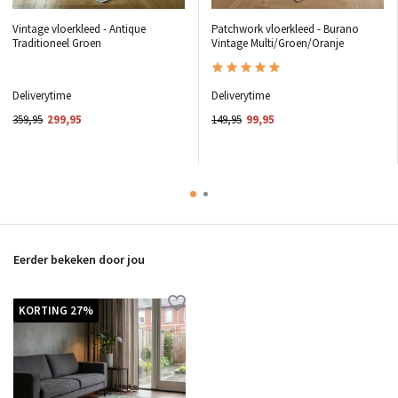
Vintage vloerkleed - Antique
Patchwork vloerkleed - Burano
Traditioneel Groen
Vintage Multi/Groen/Oranje
Deliverytime
Deliverytime
359,95
299,95
149,95
99,95
Eerder bekeken door jou
KORTING 27%