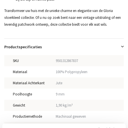
Transformeer uw huis met de unieke charme en elegantie van de Gloria
vloerkleed collectie. Of u nu op zoek bent naar een vintage uitstraling of een
levendig patchwork ontwerp, deze collectie biedt voor elk wat wils.
Productspecificaties
SKU
9501312867837
Materiaal
100% Polypropyleen
Materiaal Achterkant
Jute
Poolhoogte
9 mm
Gewicht
1,90 kg/m²
Productiemethode
Machinaal geweven
Vloerverwarming
Geschikt