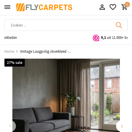
0
9,1
uit 11.000+ beoordelingen
Home
Vintage Laagpolig vloerkleed -...
27% sale