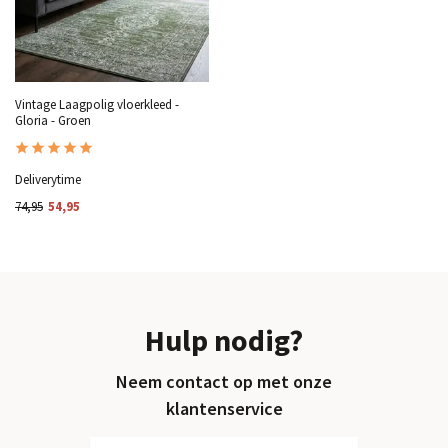
Vintage Laagpolig vloerkleed -
Gloria - Groen
Deliverytime
74,95
54,95
Hulp nodig?
Neem contact op met onze
klantenservice