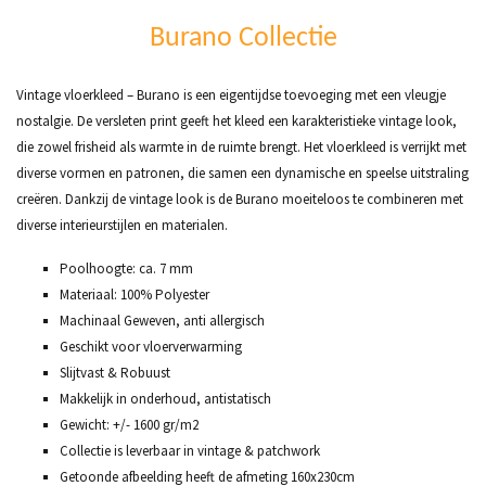
Burano Collectie
Vintage vloerkleed – Burano is een eigentijdse toevoeging met een vleugje
nostalgie. De versleten print geeft het kleed een karakteristieke vintage look,
die zowel frisheid als warmte in de ruimte brengt. Het vloerkleed is verrijkt met
diverse vormen en patronen, die samen een dynamische en speelse uitstraling
creëren. Dankzij de vintage look is de Burano moeiteloos te combineren met
diverse interieurstijlen en materialen.
Poolhoogte: ca. 7 mm
Materiaal: 100% Polyester
Machinaal Geweven, anti allergisch
Geschikt voor vloerverwarming
Slijtvast & Robuust
Makkelijk in onderhoud, antistatisch
Gewicht: +/- 1600 gr/m2
Collectie is leverbaar in vintage & patchwork
Getoonde afbeelding heeft de afmeting 160x230cm