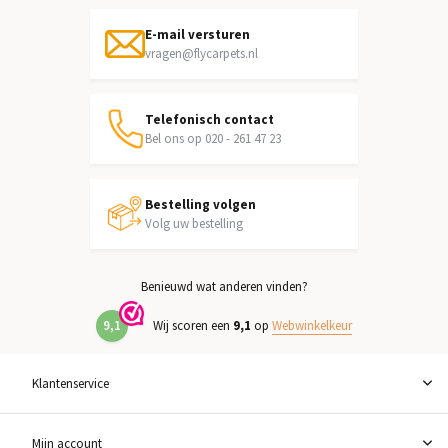
E-mail versturen
vragen@flycarpets.nl
Telefonisch contact
Bel ons op 020 - 261 47 23
Bestelling volgen
Volg uw bestelling
Benieuwd wat anderen vinden?
9,1
Wij scoren een
9,1
op
Webwinkelkeur
Klantenservice
Mijn account