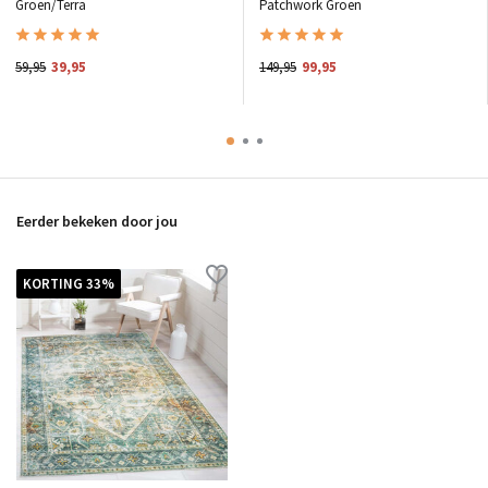
Groen/Terra
Patchwork Groen
59,95
39,95
149,95
99,95
Eerder bekeken door jou
KORTING 33%