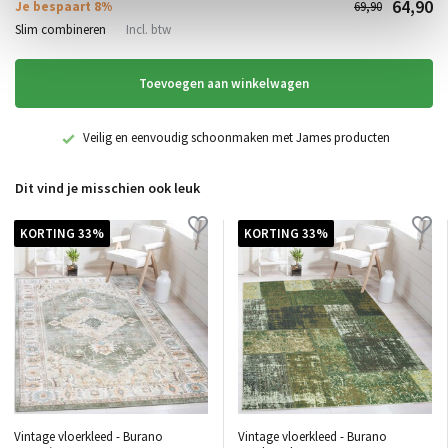
64,90
Je bespaart 8%
69,90
Slim combineren
Incl. btw
Toevoegen aan winkelwagen
Veilig en eenvoudig schoonmaken met James producten
Dit vind je misschien ook leuk
KORTING 33%
KORTING 33%
Vintage vloerkleed - Burano
Vintage vloerkleed - Burano