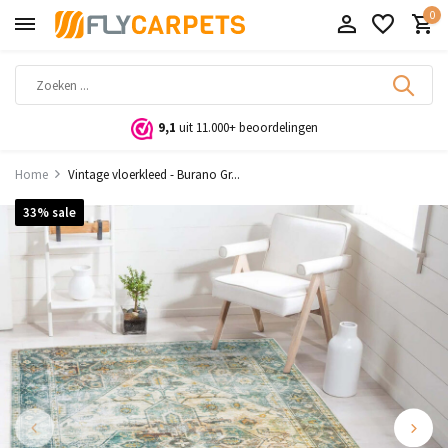
0
9,1
uit 11.000+ beoordelingen
Home
Vintage vloerkleed - Burano Gr...
33% sale