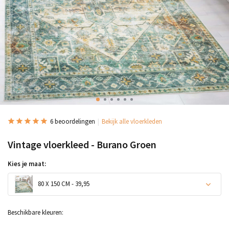
6 beoordelingen
Bekijk alle vloerkleden
Vintage vloerkleed - Burano Groen
Kies je maat:
80 X 150 CM - 39,95
Beschikbare kleuren: