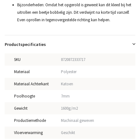
Bijzonderheden: Omdat het opgerold is geweest kan dit kleed bij het
uitrollen een beetje bobbelig zijn. Dit verdwijnt na korte tijd vanzelf.
Even oprollen in tegenovergestelde richting kan helpen.
Productspecificaties
SKU
8720872333717
Materiaal
Polyester
Materiaal Achterkant
Katoen
Poolhoogte
7mm
Gewicht
1600g/m2
Productiemethode
Machinaal geweven
Vloerverwarming
Geschikt