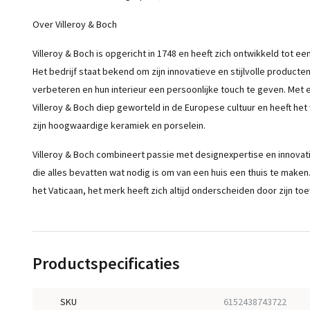
Over Villeroy & Boch
Villeroy & Boch is opgericht in 1748 en heeft zich ontwikkeld tot 
Het bedrijf staat bekend om zijn innovatieve en stijlvolle product
verbeteren en hun interieur een persoonlijke touch te geven. Met e
Villeroy & Boch diep geworteld in de Europese cultuur en heeft he
zijn hoogwaardige keramiek en porselein.
Villeroy & Boch combineert passie met designexpertise en innovat
die alles bevatten wat nodig is om van een huis een thuis te maken.
het Vaticaan, het merk heeft zich altijd onderscheiden door zijn toe
Productspecificaties
SKU
6152438743722