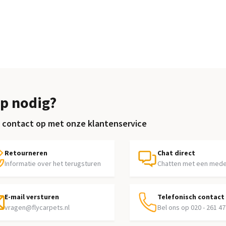
p nodig?
contact op met onze klantenservice
Retourneren
Chat direct
Informatie over het terugsturen
Chatten met een med
E-mail versturen
Telefonisch contact
vragen@flycarpets.nl
Bel ons op 020 - 261 47