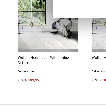
Wollen vloerkleed - Wilhelmine
Wollen v
Crème
Deliverytime
Deliveryti
189,95
18
269,95
269,95