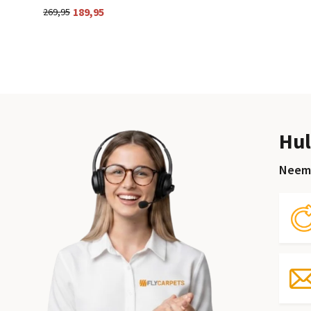
189,95
269,95
Hul
Neem 