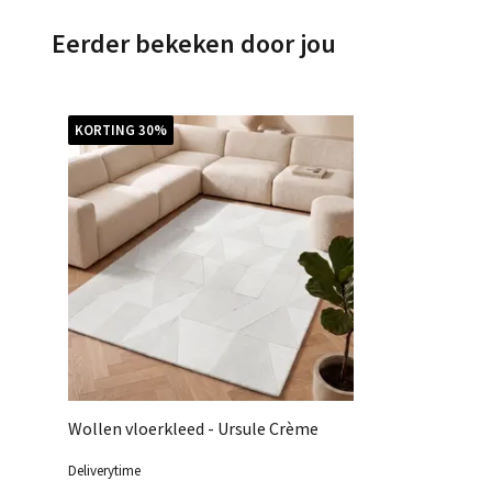
Eerder bekeken door jou
KORTING 30%
Wollen vloerkleed - Ursule Crème
Deliverytime