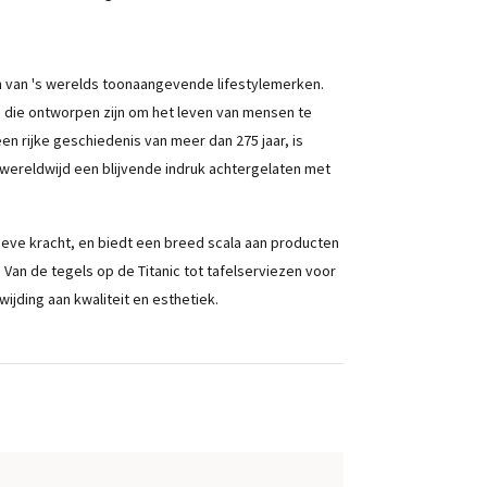
een van 's werelds toonaangevende lifestylemerken.
en die ontworpen zijn om het leven van mensen te
en rijke geschiedenis van meer dan 275 jaar, is
t wereldwijd een blijvende indruk achtergelaten met
ieve kracht, en biedt een breed scala aan producten
 Van de tegels op de Titanic tot tafelserviezen voor
wijding aan kwaliteit en esthetiek.