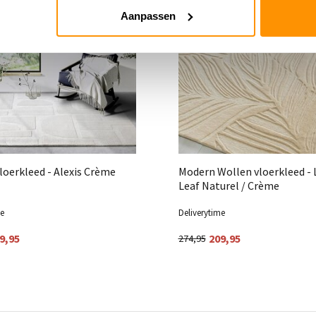
Aanpassen
loerkleed - Alexis Crème
Modern Wollen vloerkleed - 
Leaf Naturel / Crème
me
Deliverytime
9,95
209,95
274,95