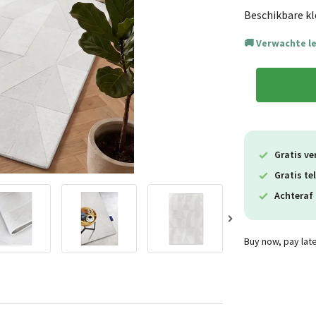
Beschikbare kl
Verwachte l
Gratis ve
Gratis te
Achteraf 
Buy now, pay lat