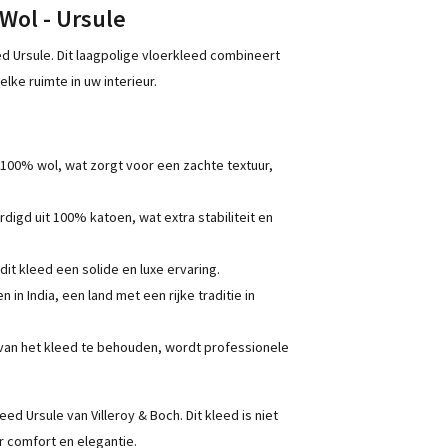
 Wol - Ursule
ed Ursule. Dit laagpolige vloerkleed combineert
ke ruimte in uw interieur.
 100% wol, wat zorgt voor een zachte textuur,
digd uit 100% katoen, wat extra stabiliteit en
it kleed een solide en luxe ervaring.
in India, een land met een rijke traditie in
an het kleed te behouden, wordt professionele
ed Ursule van Villeroy & Boch. Dit kleed is niet
 comfort en elegantie.