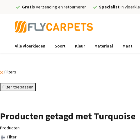
Gratis
verzending en retourneren
Specialist
in vloerkl
Alle vloerkleden
Soort
Kleur
Materiaal
Maat
Filters
Filter toepassen
Producten getagd met Turquoise
Producten
Filter