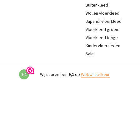
Buitenkleed
Wollen vloerkleed
Japandi vloerkleed
Vloerkleed groen
Vloerkleed beige
Kindervloerkleden
Sale
9,1
Wij scoren een
9,1
op
Webwinkelkeur