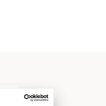
ewerker