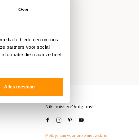
Over
 23
 media te bieden en om ons
ze partners voor social
nformatie die u aan ze heeft
Alles toestaan
Niks missen? Volg ons!
Meld je aan voor onze nieuwsbrief