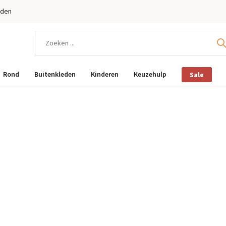
eden
Rond
Buitenkleden
Kinderen
Keuzehulp
Sale