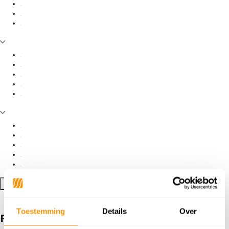
Filter toepassen
Toestemming
Details
Over
Producten getagd met Toscana