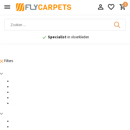
0
Specialist
in vloerkleden
Filters