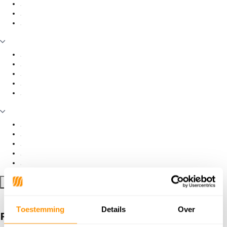
Filter toepassen
Toestemming
Details
Over
Producten getagd met Talamone