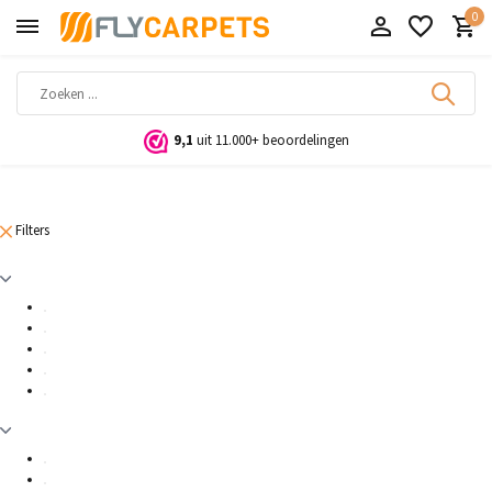
0
9,1
uit 11.000+ beoordelingen
Filters